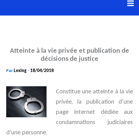
Aller
au
contenu
Atteinte à la vie privée et publication de
décisions de justice
Lexing
18/04/2018
Par
-
Constitue une atteinte à la vie
privée, la publication d’une
page internet dédiée aux
condamnations judiciaires
d’une
personne.