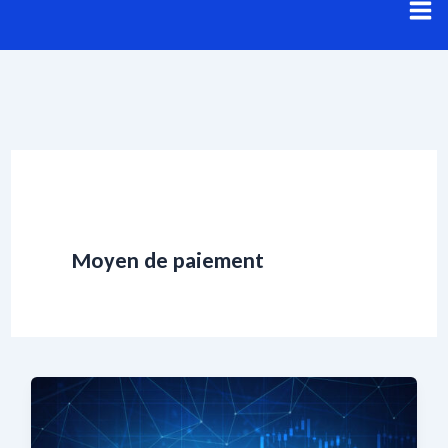
Aller
au
contenu
Moyen de paiement