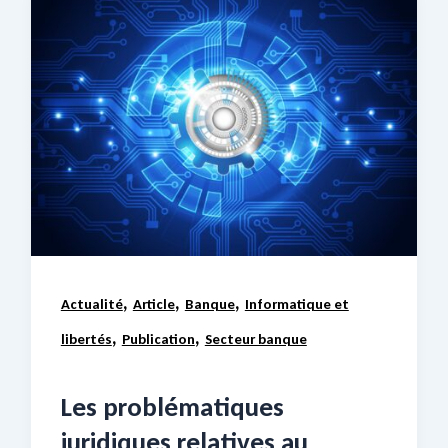
,
,
,
Actualité
Article
Banque
Informatique et
,
,
libertés
Publication
Secteur banque
Les problématiques
juridiques relatives au