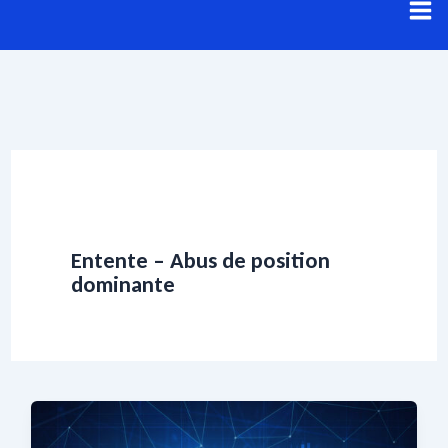
Aller
au
contenu
Entente – Abus de position
dominante