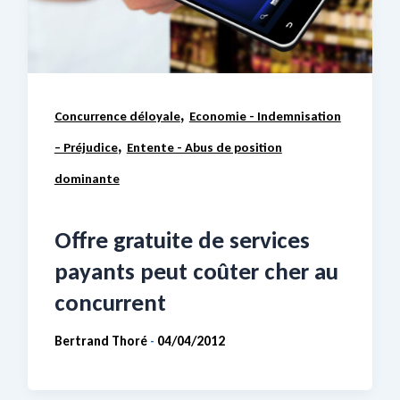
,
Concurrence déloyale
Economie - Indemnisation
,
– Préjudice
Entente - Abus de position
dominante
Offre gratuite de services
payants peut coûter cher au
concurrent
Bertrand Thoré
04/04/2012
-