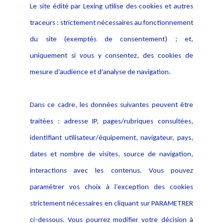
Le site édité par Lexing utilise des cookies et autres
Alerte professionnelle
Activités
traceurs : strictement nécessaires au fonctionnement
Déclaration d'accessibilité
Actualités
du site (exemptés de consentement) ; et,
Notice Légale
Evènement
Politique de protection des
uniquement si vous y consentez, des cookies de
Publications
données
mesure d’audience et d’analyse de navigation.
Politique cookies
Contact
Dans ce cadre, les données suivantes peuvent être
Crédit Photo
traitées : adresse IP, pages/rubriques consultées,
identifiant utilisateur/équipement, navigateur, pays,
dates et nombre de visites, source de navigation,
interactions avec les contenus. Vous pouvez
paramétrer vos choix à l’exception des cookies
strictement nécessaires en cliquant sur PARAMETRER
ci-dessous. Vous pourrez modifier votre décision à