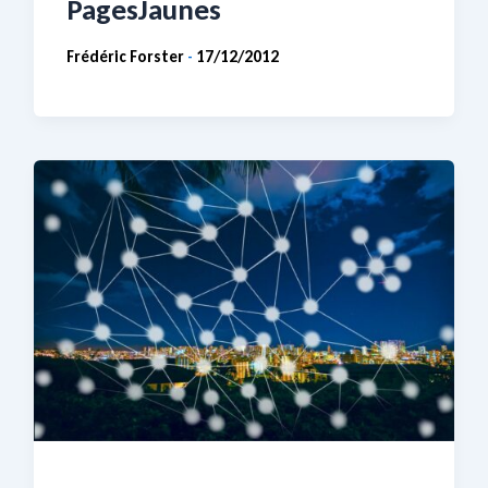
PagesJaunes
Frédéric Forster
17/12/2012
-