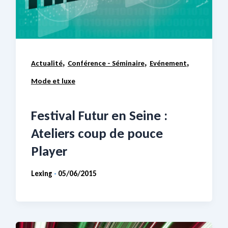
,
,
,
Actualité
Conférence - Séminaire
Evénement
Mode et luxe
Festival Futur en Seine :
Ateliers coup de pouce
Player
Lexing
05/06/2015
-