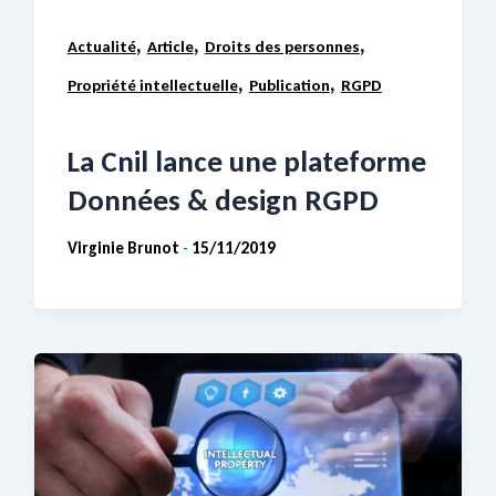
,
,
,
Actualité
Article
Droits des personnes
,
,
Propriété intellectuelle
Publication
RGPD
La Cnil lance une plateforme
Données & design RGPD
Virginie Brunot
15/11/2019
-