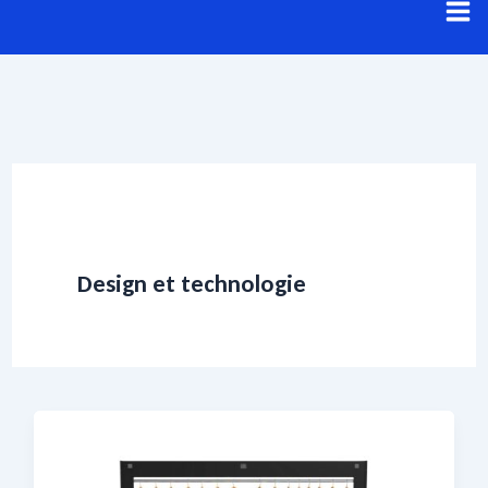
Aller
au
contenu
Design et technologie