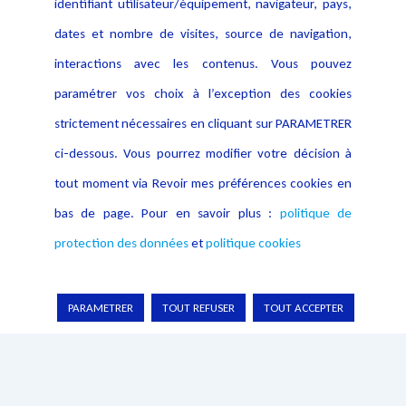
identifiant utilisateur/équipement, navigateur, pays,
Contact
dates et nombre de visites, source de navigation,
Crédit Photo
interactions avec les contenus. Vous pouvez
paramétrer vos choix à l’exception des cookies
strictement nécessaires en cliquant sur PARAMETRER
ci-dessous. Vous pourrez modifier votre décision à
tout moment via Revoir mes préférences cookies en
bas de page. Pour en savoir plus :
politique de
protection des données
et
politique cookies
PARAMETRER
TOUT REFUSER
TOUT ACCEPTER
Copyright © 2026 Lexing