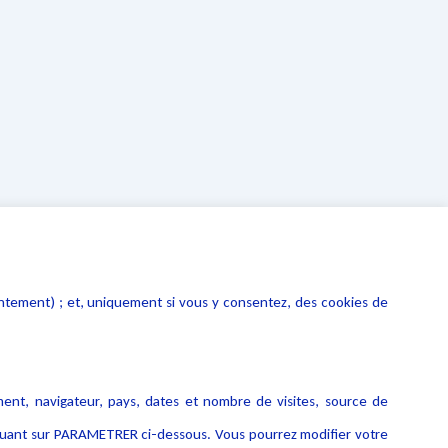
entement) ; et, uniquement si vous y consentez, des cookies de
ment, navigateur, pays, dates et nombre de visites, source de
liquant sur PARAMETRER ci-dessous. Vous pourrez modifier votre