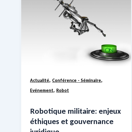
,
,
Actualité
Conférence - Séminaire
,
Evénement
Robot
Robotique militaire: enjeux
éthiques et gouvernance
juridique