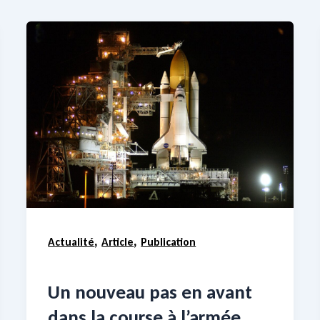
,
,
Actualité
Article
Publication
Un nouveau pas en avant
dans la course à l’armée