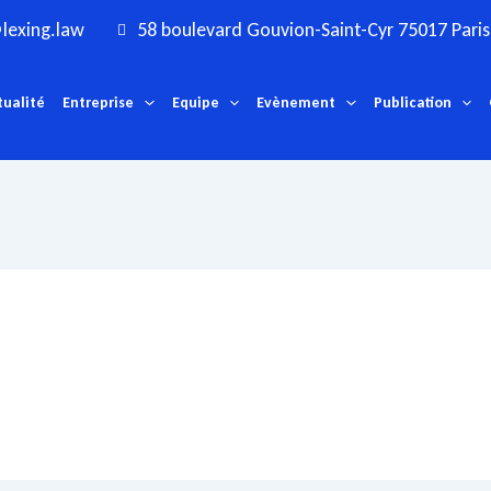
lexing.law
58 boulevard Gouvion-Saint-Cyr 75017 Paris
tualité
Entreprise
Equipe
Evènement
Publication