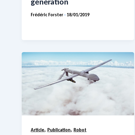
génération
Frédéric Forster
18/01/2019
-
,
,
Article
Publication
Robot