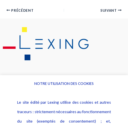
PRÉCÉDENT
SUIVANT
NOTRE UTILISATION DES COOKIES
Informations
Navigation
Le site édité par Lexing utilise des cookies et autres
Alerte professionnelle
Activités
traceurs : strictement nécessaires au fonctionnement
Déclaration d'accessibilité
Actualités
du site (exemptés de consentement) ; et,
Notice Légale
Evènement