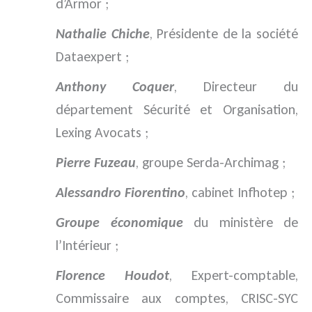
d’Armor ;
Nathalie Chiche
, Présidente de la société
Dataexpert ;
Anthony Coquer
, Directeur du
département Sécurité et Organisation,
Lexing Avocats ;
Pierre Fuzeau
, groupe Serda-Archimag ;
Alessandro Fiorentino
, cabinet Infhotep ;
Groupe économique
du ministère de
l’Intérieur ;
Florence Houdot
, Expert-comptable,
Commissaire aux comptes, CRISC-SYC