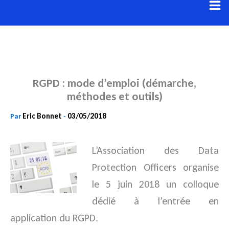
Aller
au
contenu
RGPD : mode d’emploi (démarche,
méthodes et outils)
Eric Bonnet
03/05/2018
Par
-
L’Association des Data
Protection Officers organise
le 5 juin 2018 un colloque
dédié à l’entrée en
application du RGPD.