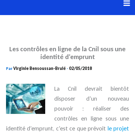
Aller
au
contenu
Les contrôles en ligne de la Cnil sous une
identité d’emprunt
Virginie Bensoussan-Brulé
02/05/2018
Par
-
La Cnil devrait bientôt
disposer d’un nouveau
pouvoir : réaliser des
contrôles en ligne sous une
identité d’emprunt,
c’est ce que prévoit
le projet