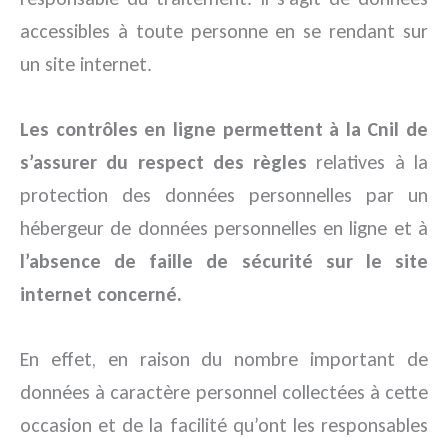
accessibles à toute personne en se rendant sur
un site internet.
Les contrôles en ligne permettent à la Cnil de
s’assurer du respect des règles
relatives à la
protection des données personnelles par un
hébergeur de données personnelles en ligne et à
l’absence de faille de sécurité sur le site
internet concerné.
En effet, en raison du nombre important de
données à caractère personnel collectées à cette
occasion et de la facilité qu’ont les responsables