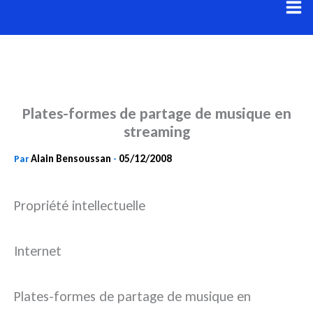
Aller
au
contenu
Plates-formes de partage de musique en
streaming
Alain Bensoussan
05/12/2008
Par
-
Propriété intellectuelle
Internet
Plates-formes de partage de musique en