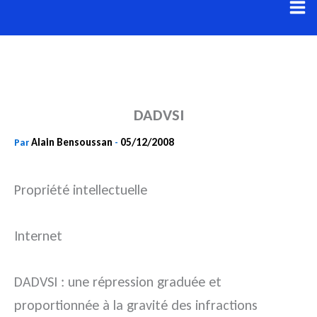
Aller
au
contenu
DADVSI
Alain Bensoussan
05/12/2008
Par
-
Propriété intellectuelle
Internet
DADVSI : une répression graduée et
proportionnée à la gravité des infractions