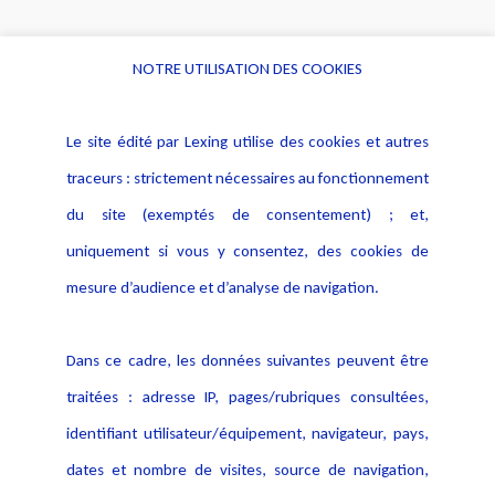
NOTRE UTILISATION DES COOKIES
Informations
Navigation
Le site édité par Lexing utilise des cookies et autres
Alerte professionnelle
Activités
traceurs : strictement nécessaires au fonctionnement
Déclaration d'accessibilité
Actualités
du site (exemptés de consentement) ; et,
Notice Légale
Evènement
Politique de protection des
uniquement si vous y consentez, des cookies de
Publications
données
mesure d’audience et d’analyse de navigation.
Politique cookies
Contact
Dans ce cadre, les données suivantes peuvent être
Crédit Photo
traitées : adresse IP, pages/rubriques consultées,
identifiant utilisateur/équipement, navigateur, pays,
dates et nombre de visites, source de navigation,