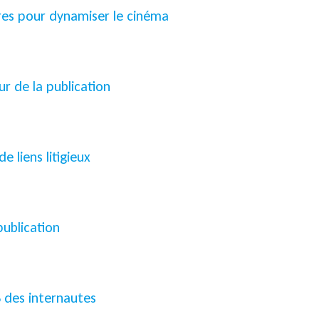
ures pour dynamiser le cinéma
ur de la publication
e liens litigieux
publication
 des internautes