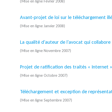
(Mise en ligne Février 2008)
Avant-projet de loi sur le téléchargement ill
(Mise en ligne Janvier 2008)
La qualité d’auteur de l’avocat qui collabore 
(Mise en ligne Novembre 2007)
Projet de ratification des traités « Internet
(Mise en ligne Octobre 2007)
Téléchargement et exception de représentatio
(Mise en ligne Septembre 2007)