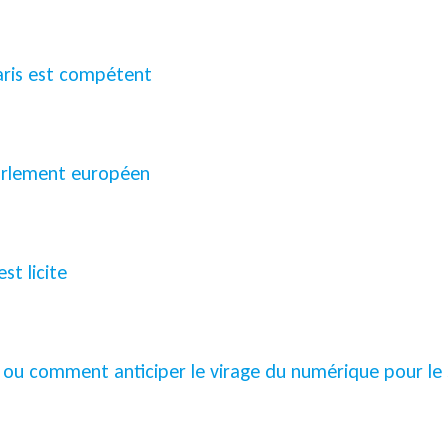
Paris est compétent
Parlement européen
st licite
e ou comment anticiper le virage du numérique pour le 