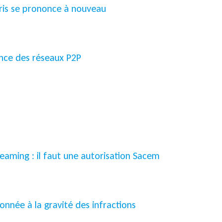
Paris se prononce à nouveau
lance des réseaux P2P
aming : il faut une autorisation Sacem
nnée à la gravité des infractions