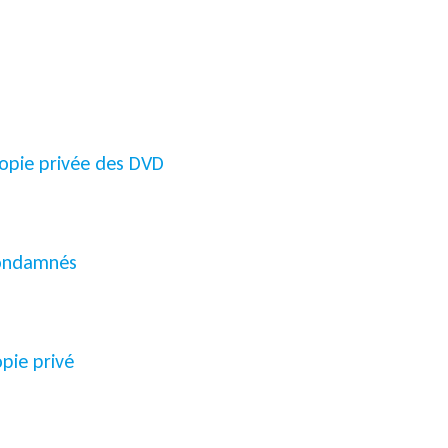
 copie privée des DVD
 condamnés
opie privé