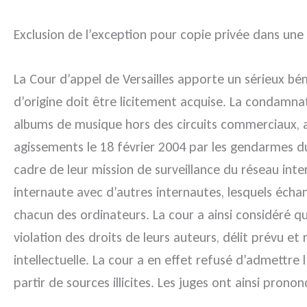
Exclusion de l’exception pour copie privée dans une 
La Cour d’appel de Versailles apporte un sérieux b
d’origine doit être licitement acquise. La condamnat
albums de musique hors des circuits commerciaux, a 
agissements le 18 février 2004 par les gendarmes d
cadre de leur mission de surveillance du réseau inte
internaute avec d’autres internautes, lesquels échan
chacun des ordinateurs. La cour a ainsi considéré q
violation des droits de leurs auteurs, délit prévu et
intellectuelle. La cour a en effet refusé d’admettre 
partir de sources illicites. Les juges ont ainsi prono