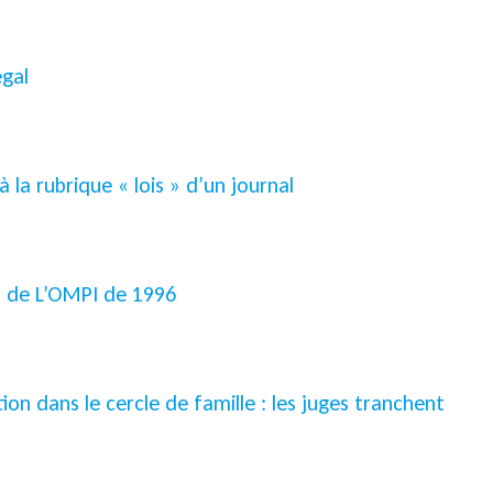
égal
à la rubrique « lois » d’un journal
 » de L’OMPI de 1996
n dans le cercle de famille : les juges tranchent