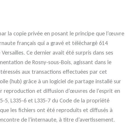
r la copie privée en posant le principe que l’œuvre
ernaute français qui a gravé et téléchargé 614
ersailles. Ce dernier avait été surpris dans ses
mentation de Rosny-sous-Bois, agissant dans le
intéressés aux transactions effectuées par cet
le (hub) grâce à un logiciel de partage installé sur
r reproduction et diffusion d’œuvres de l’esprit en
335-5, L335-6 et L335-7 du Code de la propriété
que les fichiers ont été reproduits et diffusés à
’encontre de l’internaute, à titre d’avertissement.