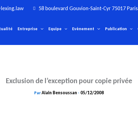
lexing.law
58 boulevard Gouvion-Saint-Cyr 75017 Paris
tualité
Entreprise
Equipe
Evènement
Publication
Exclusion de l’exception pour copie privée
Alain Bensoussan
05/12/2008
Par
-