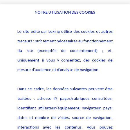
NOTRE UTILISATION DES COOKIES
Informations
Navigation
Le site édité par Lexing utilise des cookies et autres
Alerte professionnelle
Activités
traceurs : strictement nécessaires au fonctionnement
Déclaration d'accessibilité
Actualités
du site (exemptés de consentement) ; et,
Notice Légale
Evènement
Politique de protection des
uniquement si vous y consentez, des cookies de
Publications
données
mesure d’audience et d’analyse de navigation.
Politique cookies
Contact
Dans ce cadre, les données suivantes peuvent être
Crédit Photo
traitées : adresse IP, pages/rubriques consultées,
identifiant utilisateur/équipement, navigateur, pays,
dates et nombre de visites, source de navigation,
interactions avec les contenus. Vous pouvez