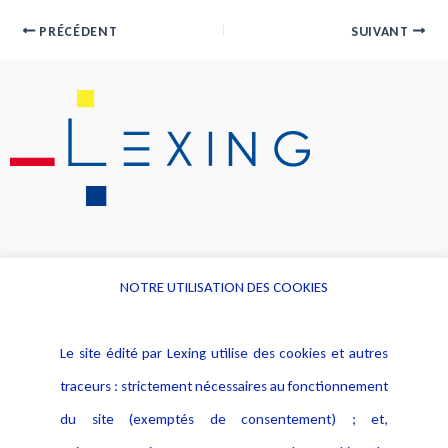
PRÉCÉDENT
SUIVANT
NOTRE UTILISATION DES COOKIES
Informations
Navigation
Le site édité par Lexing utilise des cookies et autres
Alerte professionnelle
Activités
traceurs : strictement nécessaires au fonctionnement
Déclaration d'accessibilité
Actualités
du site (exemptés de consentement) ; et,
Notice Légale
Evènement