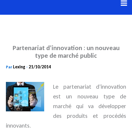
Aller
au
contenu
Partenariat d’innovation : un nouveau
type de marché public
Lexing
21/10/2014
Par
-
Le partenariat d’innovation
est un nouveau type de
marché qui va développer
des produits et procédés
innovants.