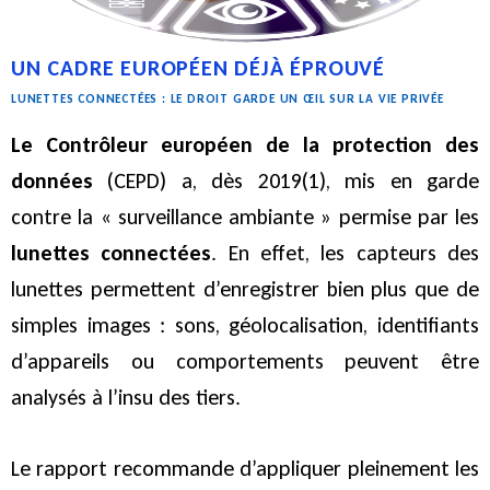
UN CADRE EUROPÉEN DÉJÀ ÉPROUVÉ
LUNETTES CONNECTÉES : LE DROIT GARDE UN ŒIL SUR LA VIE PRIVÉE
Le Contrôleur européen de la protection des
données
(CEPD) a, dès 2019(1), mis en garde
contre la « surveillance ambiante » permise par les
lunettes connectées
. En effet, les capteurs des
lunettes permettent d’enregistrer bien plus que de
simples images : sons, géolocalisation, identifiants
d’appareils ou comportements peuvent être
analysés à l’insu des tiers.
Le rapport recommande d’appliquer pleinement les