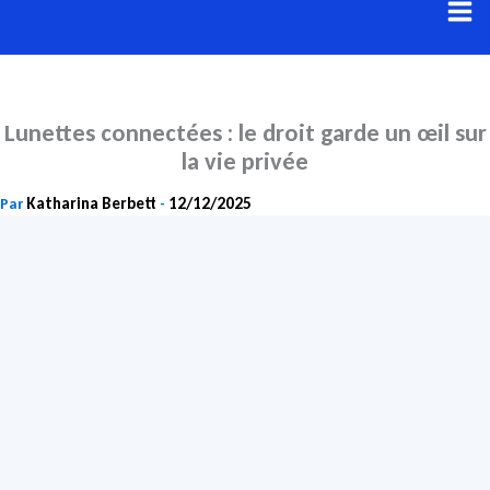
Aller
au
contenu
Lunettes connectées : le droit garde un œil sur
la vie privée
Katharina Berbett
12/12/2025
Par
-