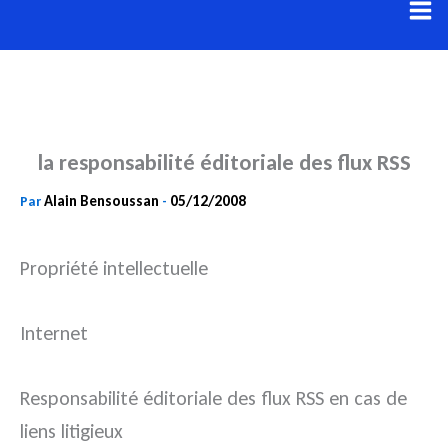
Aller
au
contenu
la responsabilité éditoriale des flux RSS
Alain Bensoussan
05/12/2008
Par
-
Propriété intellectuelle
Internet
Responsabilité éditoriale des flux RSS en cas de
liens litigieux