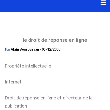
Aller
au
contenu
le droit de réponse en ligne
Alain Bensoussan
05/12/2008
Par
-
Propriété intellectuelle
Internet
Droit de réponse en ligne et directeur de la
publication