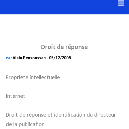
Aller
au
contenu
Droit de réponse
Alain Bensoussan
05/12/2008
Par
-
Propriété intellectuelle
Internet
Droit de réponse et identification du directeur
de la publication