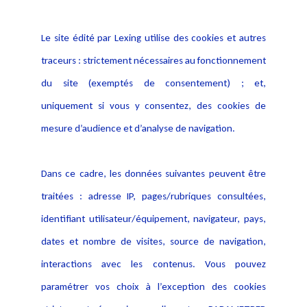
Informations
Navigation
Le site édité par Lexing utilise des cookies et autres
Alerte professionnelle
Activités
traceurs : strictement nécessaires au fonctionnement
Déclaration d'accessibilité
Actualités
du site (exemptés de consentement) ; et,
Notice Légale
Evènement
Politique de protection des
uniquement si vous y consentez, des cookies de
Publications
données
mesure d’audience et d’analyse de navigation.
Politique cookies
Contact
Dans ce cadre, les données suivantes peuvent être
Crédit Photo
traitées : adresse IP, pages/rubriques consultées,
identifiant utilisateur/équipement, navigateur, pays,
dates et nombre de visites, source de navigation,
interactions avec les contenus. Vous pouvez
paramétrer vos choix à l’exception des cookies