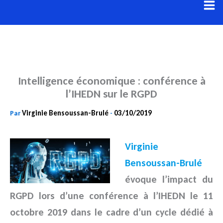
Aller
au
contenu
Intelligence économique : conférence à
l’IHEDN sur le RGPD
Virginie Bensoussan-Brulé
03/10/2019
Par
-
Virginie
Bensoussan-Brulé
évoque l’impact du
RGPD lors d’une conférence à l’IHEDN le 11
octobre 2019 dans le cadre
d’un cycle dédié à