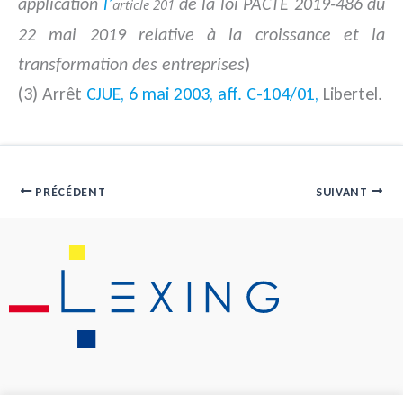
application
l’
de la loi PACTE 2019-486 du
article 201
22 mai 2019 relative à la croissance et la
transformation des entreprises
)
(3) Arrêt
CJUE, 6 mai 2003, aff. C-104/01,
Libertel.
PRÉCÉDENT
SUIVANT