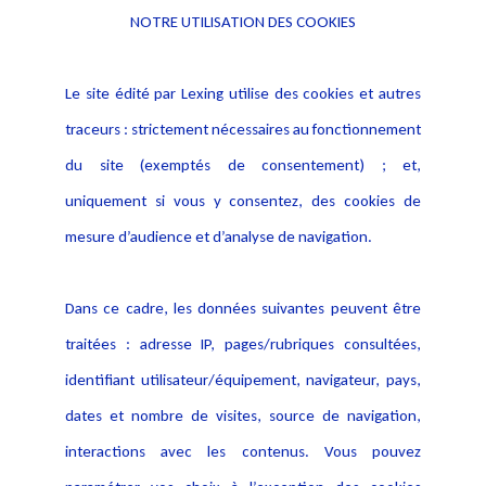
NOTRE UTILISATION DES COOKIES
Informations
Navigation
Le site édité par Lexing utilise des cookies et autres
Alerte professionnelle
Activités
traceurs : strictement nécessaires au fonctionnement
Déclaration d'accessibilité
Actualités
du site (exemptés de consentement) ; et,
Notice Légale
Evènement
Politique de protection des
uniquement si vous y consentez, des cookies de
Publications
données
mesure d’audience et d’analyse de navigation.
Politique cookies
Contact
Dans ce cadre, les données suivantes peuvent être
Crédit Photo
traitées : adresse IP, pages/rubriques consultées,
identifiant utilisateur/équipement, navigateur, pays,
dates et nombre de visites, source de navigation,
interactions avec les contenus. Vous pouvez