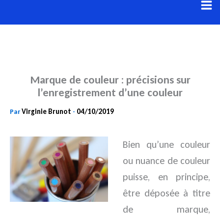
Aller
au
contenu
Marque de couleur : précisions sur
l’enregistrement d’une couleur
Virginie Brunot
04/10/2019
Par
-
Bien qu’une couleur
ou nuance de couleur
puisse, en principe,
être déposée à titre
de marque,