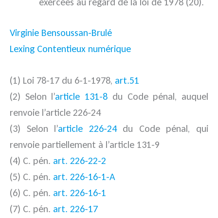
exercées au regard de la loi de 1978 (20).
Virginie Bensoussan-Brulé
Lexing Contentieux numérique
(1) Loi 78-17 du 6-1-1978,
art.51
(2) Selon l’
article 131-8
du Code pénal, auquel
renvoie l’article 226-24
(3) Selon l’
article 226-24
du Code pénal, qui
renvoie partiellement à l’article 131-9
(4) C. pén.
art. 226-22-2
(5) C. pén.
art. 226-16-1-A
(6) C. pén.
art. 226-16-1
(7) C. pén.
art. 226-17