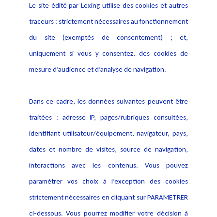
Le site édité par Lexing utilise des cookies et autres
Alerte professionnelle
Activités
traceurs : strictement nécessaires au fonctionnement
Déclaration d'accessibilité
Actualités
du site (exemptés de consentement) ; et,
Notice Légale
Evènement
Politique de protection des
uniquement si vous y consentez, des cookies de
Publications
données
mesure d’audience et d’analyse de navigation.
Politique cookies
Contact
Dans ce cadre, les données suivantes peuvent être
Crédit Photo
traitées : adresse IP, pages/rubriques consultées,
identifiant utilisateur/équipement, navigateur, pays,
dates et nombre de visites, source de navigation,
interactions avec les contenus. Vous pouvez
paramétrer vos choix à l’exception des cookies
strictement nécessaires en cliquant sur PARAMETRER
ci-dessous. Vous pourrez modifier votre décision à