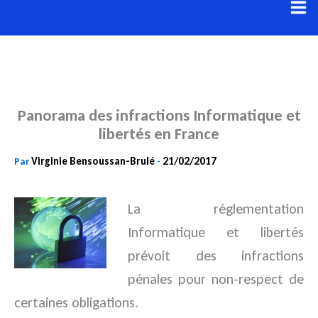
Aller
au
contenu
Panorama des infractions Informatique et
libertés en France
Virginie Bensoussan-Brulé
21/02/2017
Par
-
La réglementation
Informatique et libertés
prévoit des infractions
pénales pour non-respect de
certaines
obligations.