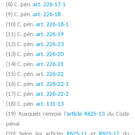
(8) C. pén.
art. 226-17-1
(9) C. pén.
art. 226-18
(10) C. pén.
art. 226-18-1
(11) C. pén.
art. 226-19
(12) C. pén.
art. 226-23
(13) C. pén.
art. 226-20
(14) C. pén.
art. 226-21
(15) C. pén. art.
226-22
(16) C. pén.
art. 226-22-1
(17) C. pén.
art. 226-22-2
(18) C. pén.
art. 131-13
(19) Auxquels renvoie l’
article R625-13
du Code
pénal
(20) Selon les articles
R625-11
et
R625-12
du