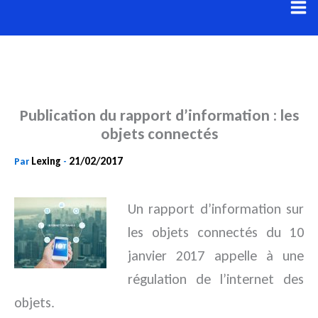
Aller
au
contenu
Publication du rapport d’information : les
objets connectés
Lexing
21/02/2017
Par
-
Un rapport d’information sur
les objets connectés du 10
janvier 2017 appelle à une
régulation de l’internet des
objets.