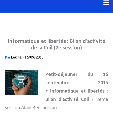
Aller
au
contenu
Informatique et libertés : Bilan d’activité
de la Cnil (2e session)
Lexing
16/09/2015
Par
-
Petit-déjeuner du 16
septembre 2015
« Informatique et libertés :
Bilan d’activité Cnil »
2ème
session Alain Bensoussan.