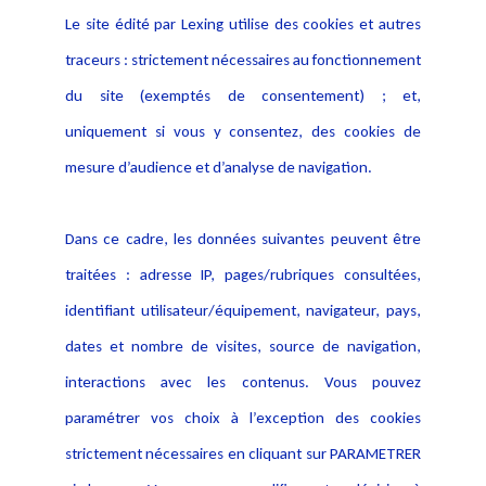
Le site édité par Lexing utilise des cookies et autres
Alerte professionnelle
Activités
traceurs : strictement nécessaires au fonctionnement
Déclaration d'accessibilité
Actualités
du site (exemptés de consentement) ; et,
Notice Légale
Evènement
Politique de protection des
uniquement si vous y consentez, des cookies de
Publications
données
mesure d’audience et d’analyse de navigation.
Politique cookies
Contact
Dans ce cadre, les données suivantes peuvent être
Crédit Photo
traitées : adresse IP, pages/rubriques consultées,
identifiant utilisateur/équipement, navigateur, pays,
dates et nombre de visites, source de navigation,
interactions avec les contenus. Vous pouvez
paramétrer vos choix à l’exception des cookies
strictement nécessaires en cliquant sur PARAMETRER