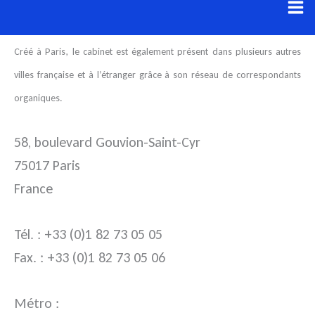
Aller
au
Créé à Paris, le cabinet est également présent dans plusieurs autres
contenu
villes française et à l’étranger grâce à son réseau de correspondants
organiques.
58, boulevard Gouvion-Saint-Cyr
75017 Paris
France
Tél. : +33 (0)1 82 73 05 05
Fax. : +33 (0)1 82 73 05 06
Métro :