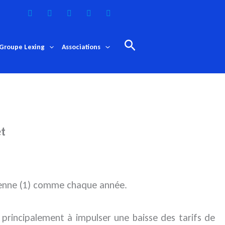
Rechercher
Groupe Lexing
Associations
et
opéenne (1) comme chaque année.
t principalement à impulser une baisse des tarifs de