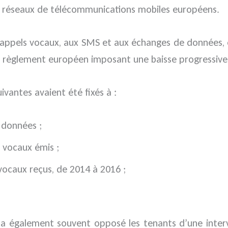
les réseaux de télécommunications mobiles européens.
aux appels vocaux, aux SMS et aux échanges de données,
un règlement européen imposant une baisse progressive
ivantes avaient été fixés à :
 données ;
 vocaux émis ;
ocaux reçus, de 2014 à 2016 ;
at a également souvent opposé les tenants d’une inter