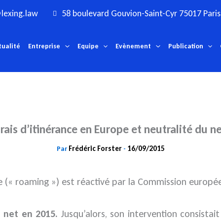
lexing.law
58 boulevard Gouvion-Saint-Cyr 75017 Paris
tualité
Entreprise
Equipe
Evènement
Publication
rais d’itinérance en Europe et neutralité du n
Frédéric Forster
16/09/2015
Par
-
ance (« roaming ») est réactivé par la Commission eur
u net en 2015.
Jusqu’alors, son intervention consistai