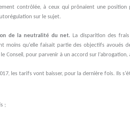
ement contrôlée, à ceux qui prônaient une position p
utorégulation sur le sujet.
ion de la neutralité du net.
La disparition des frais
ant moins qu’elle faisait partie des objectifs avoués
le Conseil, pour parvenir à un accord sur l’abrogation,
017, les tarifs vont baisser, pour la dernière fois. Ils s’é
s ;