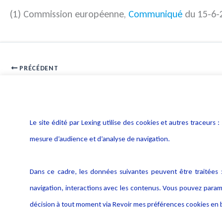
(1) Commission européenne,
Communiqué
du 15-6-
PRÉCÉDENT
Du CRM et du monitoring des zones commentaires
Le site édité par Lexing utilise des cookies et autres traceu
mesure d’audience et d’analyse de navigation.
Dans ce cadre, les données suivantes peuvent être traitées :
navigation, interactions avec les contenus. Vous pouvez param
décision à tout moment via Revoir mes préférences cookies en b