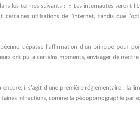
dans les termes suivants : » Les internautes seront lib
 certaines utilisations de l’internet, tandis que l’o
péenne dépasse l’affirmation d’un principe pour poin
teurs ont pu, à certains moments, envisager de mettre 
 encore, il s’agit d’une première réglementaire : la li
certaines infractions, comme la pédopornographie par 