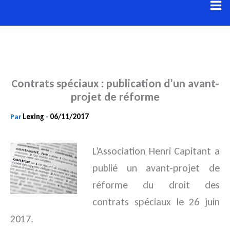
Aller
au
contenu
Contrats spéciaux : publication d’un avant-
projet de réforme
Lexing
06/11/2017
Par
-
L’Association Henri Capitant a
publié un avant-projet de
réforme du droit des
contrats spéciaux le 26 juin
2017.