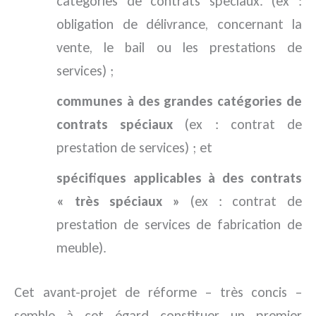
catégories de contrats spéciaux. (ex :
obligation de délivrance, concernant la
vente, le bail ou les prestations de
services) ;
communes à des grandes catégories de
contrats spéciaux
(ex : contrat de
prestation de services) ; et
spécifiques applicables à des contrats
« très spéciaux »
(ex : contrat de
prestation de services de fabrication de
meuble).
Cet avant-projet de réforme – très concis –
semble à cet égard constituer un premier