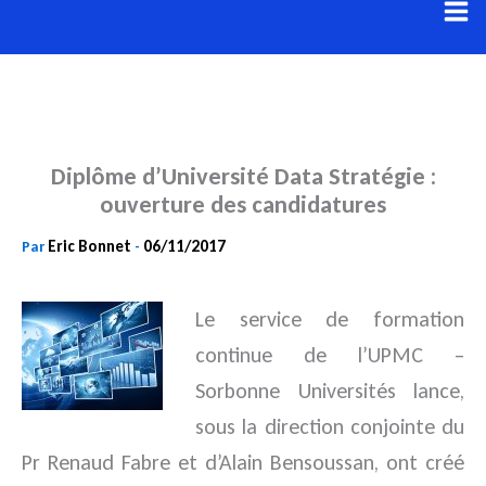
Aller
au
contenu
Diplôme d’Université Data Stratégie :
ouverture des candidatures
Eric Bonnet
06/11/2017
Par
-
Le service de formation
continue de l’UPMC –
Sorbonne Universités lance,
sous la direction conjointe du
Pr Renaud Fabre
et d’Alain Bensoussan, ont créé