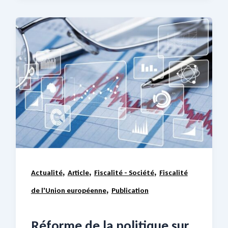
,
,
,
Actualité
Article
Fiscalité - Société
Fiscalité
,
de l'Union européenne
Publication
Réforme de la politique sur