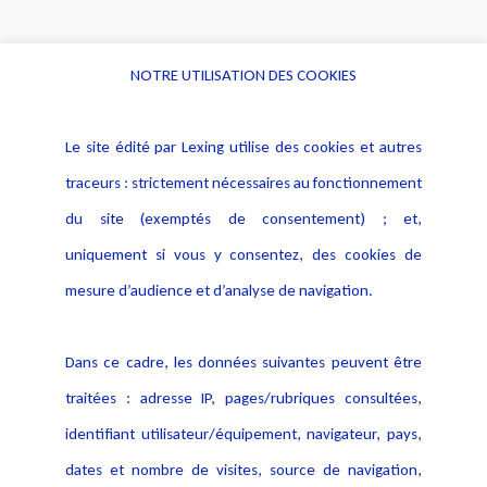
NOTRE UTILISATION DES COOKIES
Informations
Navigation
Le site édité par Lexing utilise des cookies et autres
Alerte professionnelle
Activités
traceurs : strictement nécessaires au fonctionnement
Déclaration d'accessibilité
Actualités
du site (exemptés de consentement) ; et,
Notice Légale
Evènement
Politique de protection des
uniquement si vous y consentez, des cookies de
Publications
données
mesure d’audience et d’analyse de navigation.
Politique cookies
Contact
Dans ce cadre, les données suivantes peuvent être
Crédit Photo
traitées : adresse IP, pages/rubriques consultées,
identifiant utilisateur/équipement, navigateur, pays,
dates et nombre de visites, source de navigation,