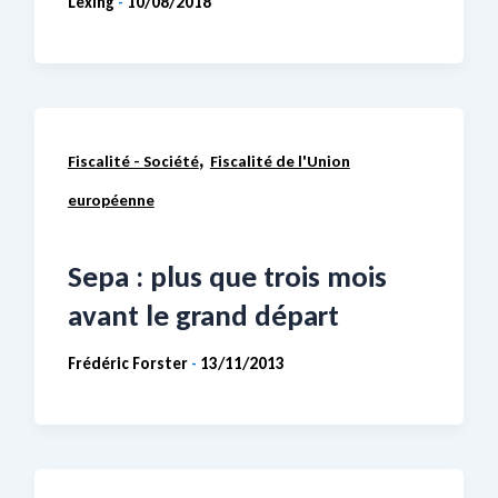
Lexing
10/08/2018
-
,
Fiscalité - Société
Fiscalité de l'Union
européenne
Sepa : plus que trois mois
avant le grand départ
Frédéric Forster
13/11/2013
-