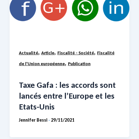
,
,
,
Actualité
Article
Fiscalité - Société
Fiscalité
,
de l'Union européenne
Publication
Taxe Gafa : les accords sont
lancés entre l’Europe et les
Etats-Unis
Jennifer Bessi
29/11/2021
-