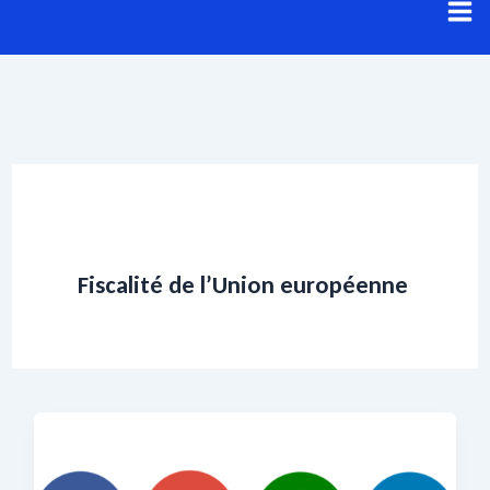
Aller
au
contenu
Fiscalité de l’Union européenne