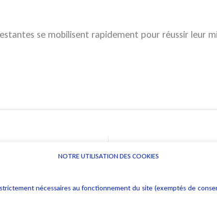
restantes se mobilisent rapidement pour réussir leur mi
NOTRE UTILISATION DES COOKIES
Informations
Navigation
rs : strictement nécessaires au fonctionnement du site (exemptés de cons
Alerte professionnelle
Activités
Déclaration d'accessibilité
Actualités