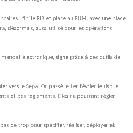
caires : fini le RIB et place au RUM, avec une place
a, désormais, aussi utilisé pour les opérations
e mandat électronique, signé grâce à des outils de
vers le Sepa. Or, passé le 1er février, le risque
ts et des règlements. Elles ne pourront régler
pas de trop pour spécifier, réaliser, déployer et