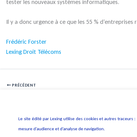
tester les nouveaux systèmes informatiques.
Il y a donc urgence à ce que les 55 % d’entreprises 
Frédéric Forster
Lexing Droit Télécoms
PRÉCÉDENT
Juristendance Informatique et Télécoms Novembre 2013
Le site édité par Lexing utilise des cookies et autres traceu
mesure d’audience et d’analyse de navigation.