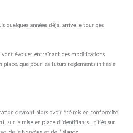
is quelques années déjà, arrive le tour des
t vont évoluer entraînant des modifications
 place, que pour les futurs règlements initiés à
ation devront alors avoir été mis en conformité
 sur la mise en place d’identifiants unifiés sur
se, de la Norvège et de l’Islande.