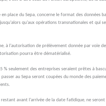
se en place du Sepa, concerne le format des données ban
jusqu’alors qu’aux opérations transnationales et qui ser
ine, à l’autorisation de prélèvement donnée par voie d
utorisation pourra être dématérialisé.
% seulement des entreprises seraient prêtes à basculer 
r passer au Sepa seront coupées du monde des paiemen
ients.
 restant avant l’arrivée de la date fatidique, ne seront 