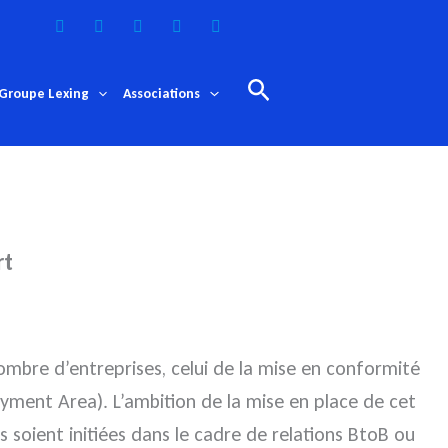
Rechercher
Groupe Lexing
Associations
rt
ombre d’entreprises, celui de la mise en conformité
yment Area). L’ambition de la mise en place de cet
 soient initiées dans le cadre de relations BtoB ou