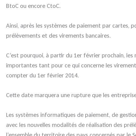
BtoC ou encore CtoC.
Ainsi, après les systèmes de paiement par cartes, po
prélèvements et des virements bancaires.
C’est pourquoi, à partir du 1er février prochain, l
importantes tant pour ce qui concerne les virements
compter du 1er février 2014.
Cette date marquera une rupture que les entrepris
Les systèmes informatiques de paiement, de gestion
avec les nouvelles modalités de réalisation des prél
l’ensemble du territoire des pays concernés par le Se