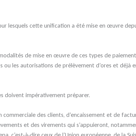
ur lesquels cette unification a été mise en œuvre depu
es modalités de mise en œuvre de ces types de paiemen
 ou les autorisations de prélèvement d’ores et déjà en
es doivent impérativement préparer.
 commerciale des clients, d’encaissement et de factur
èvements et des virements qui s’appuieront, notamment,
pa, c’est-à-dire ceux de l’Union européenne, de la Suis