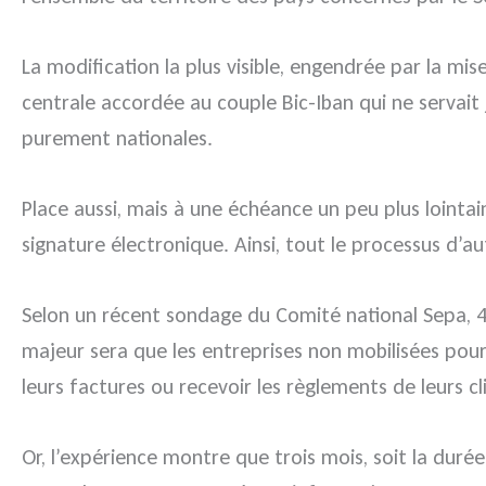
La modification la plus visible, engendrée par la mi
centrale accordée au couple Bic-Iban qui ne servait 
purement nationales.
Place aussi, mais à une échéance un peu plus lointa
signature électronique. Ainsi, tout le processus d’a
Selon un récent sondage du Comité national Sepa, 45 
majeur sera que les entreprises non mobilisées pou
leurs factures ou recevoir les règlements de leurs cl
Or, l’expérience montre que trois mois, soit la durée