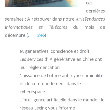
ces
dernières
semaines : A retrouver dans notre
JurisTendances
Informatiques et Télécoms
du mois de
décembre (
JTIT 246
) :
IA génératives, conscience et droit
Les services d’IA générative en Chine ont
leur règlementation
Naissance de l’office anti-cybercriminalité
et du commandement dans le
cyberespace
L’intelligence artificielle dans le monde : le
réseau Lexing vous informe