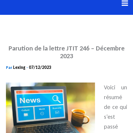
Aller
au
contenu
Parution de la lettre JTIT 246 – Décembre
2023
Lexing
07/12/2023
Par
-
Voici un
résumé
de ce qui
s’est
passé