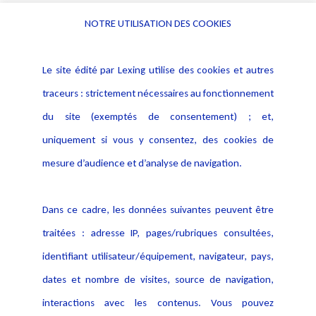
NOTRE UTILISATION DES COOKIES
Informations
Navigation
Le site édité par Lexing utilise des cookies et autres
Alerte professionnelle
Activités
traceurs : strictement nécessaires au fonctionnement
Déclaration d'accessibilité
Actualités
du site (exemptés de consentement) ; et,
Notice Légale
Evènement
Politique de protection des
uniquement si vous y consentez, des cookies de
Publications
données
mesure d’audience et d’analyse de navigation.
Politique cookies
Contact
Dans ce cadre, les données suivantes peuvent être
Crédit Photo
traitées : adresse IP, pages/rubriques consultées,
identifiant utilisateur/équipement, navigateur, pays,
dates et nombre de visites, source de navigation,
interactions avec les contenus. Vous pouvez