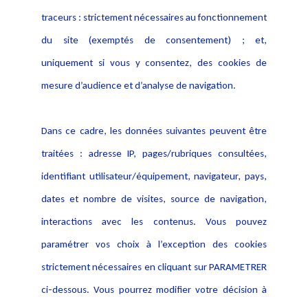
Activités
traceurs : strictement nécessaires au fonctionnement
Déclaration d'accessibilité
Actualités
du site (exemptés de consentement) ; et,
Notice Légale
Evènement
Politique de protection des
uniquement si vous y consentez, des cookies de
Publications
données
mesure d’audience et d’analyse de navigation.
Politique cookies
Contact
Dans ce cadre, les données suivantes peuvent être
Crédit Photo
traitées : adresse IP, pages/rubriques consultées,
identifiant utilisateur/équipement, navigateur, pays,
dates et nombre de visites, source de navigation,
interactions avec les contenus. Vous pouvez
paramétrer vos choix à l’exception des cookies
strictement nécessaires en cliquant sur PARAMETRER
ci-dessous. Vous pourrez modifier votre décision à