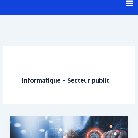
Aller
au
contenu
Informatique – Secteur public