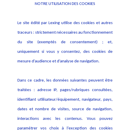
NOTRE UTILISATION DES COOKIES
Le site édité par Lexing utilise des cookies et autres
traceurs : strictement nécessaires au fonctionnement
du site (exemptés de consentement) ; et,
uniquement si vous y consentez, des cookies de
mesure d’audience et d’analyse de navigation.
Dans ce cadre, les données suivantes peuvent être
traitées : adresse IP, pages/rubriques consultées,
identifiant utilisateur/équipement, navigateur, pays,
dates et nombre de visites, source de navigation,
Pour en apprendre davantage
interactions avec les contenus. Vous pouvez
paramétrer vos choix à l’exception des cookies