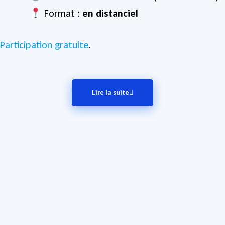
Format :
en distanciel
Participation gratuite
.
Lire la suite