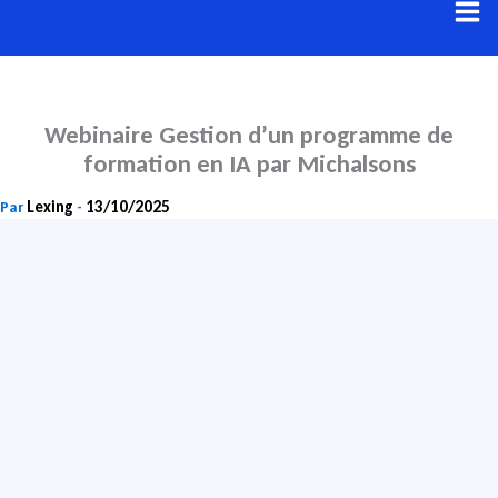
Aller
au
contenu
Webinaire Gestion d’un programme de
formation en IA par Michalsons
Lexing
13/10/2025
Par
-