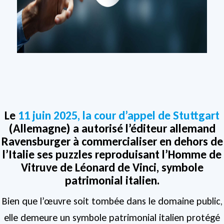
Le
11 juin 2025, la cour d’appel de Stuttgart
(Allemagne) a autorisé l’éditeur allemand
Ravensburger à commercialiser en dehors de
l’Italie ses puzzles reproduisant l’Homme de
Vitruve de Léonard de Vinci, symbole
patrimonial italien.
Bien que l’œuvre soit tombée dans le domaine public,
elle demeure un symbole patrimonial italien protégé