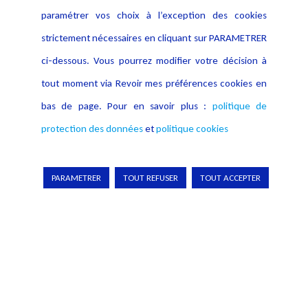
paramétrer vos choix à l’exception des cookies
strictement nécessaires en cliquant sur PARAMETRER
ci-dessous. Vous pourrez modifier votre décision à
tout moment via Revoir mes préférences cookies en
bas de page. Pour en savoir plus :
politique de
Pour en apprendre davantage
protection des données
et
politique cookies
PARAMETRER
TOUT REFUSER
TOUT ACCEPTER