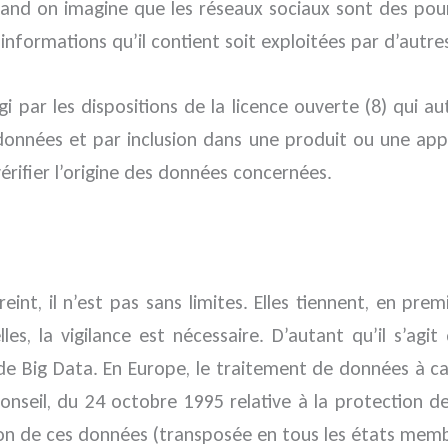
uand on imagine que les réseaux sociaux sont des pour
informations qu’il contient soit exploitées par d’autres
i par les dispositions de la licence ouverte (8) qui 
onnées et par inclusion dans une produit ou une app
rifier l’origine des données concernées.
treint, il n’est pas sans limites. Elles tiennent, en pr
les, la vigilance est nécessaire. D’autant qu’il s’ag
Big Data. En Europe, le traitement de données à carac
nseil, du 24 octobre 1995 relative à la protection d
tion de ces données (transposée en tous les états memb