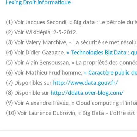
Lexing Droit informatique
(1) Voir Jacques Secondi, « Big data : Le pétrole du 
(2) Voir
Wikidépia
, 2-5-2012.
(3) Voir Valery Marchive, « La sécurité se met réso
(4) Voir Didier Gazagne,
« Technologies Big Data : qu
(5) Voir Alain Bensoussan, « La propriété des donné
(6) Voir Mathieu Prud’homme,
« Caractère public d
(7) Disponibles sur
http://www.data.gouv.fr/
(8) Disponible sur
http://ddata.over-blog.com/
(9) Voir Alexandre Fiévée,
« Cloud computing : l’info
(10) Voir Laurence Dubrovin, « Big Data – L’offre est 