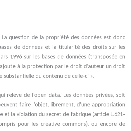
). La question de la propriété des données est donc
ses de données et la titularité des droits sur les
 mars 1996 sur les bases de données (transposée en
ajoute à la protection par le droit d’auteur un droit
e substantielle du contenu de celle-ci ».
ui relève de l’open data. Les données privées, soit
peuvent faire l’objet, librement, d’une appropriation
 et la violation du secret de fabrique (article L.621-
y compris pour les creative commons), ou encore de