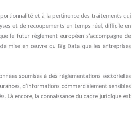
oportionnalité et à la pertinence des traitements qui
alyses et de recoupements en temps réel, difficile en
te que le futur règlement européen s’accompagne de
e de mise en œuvre du Big Data que les entreprises
 données soumises à des règlementations sectorielles
assurances, d’informations commercialement sensibles
s. Là encore, la connaissance du cadre juridique est