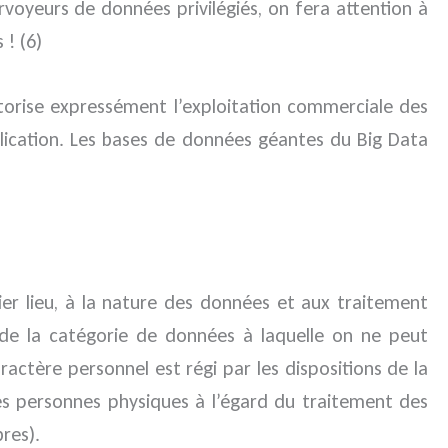
voyeurs de données privilégiés, on fera attention à
 ! (6)
autorise expressément l’exploitation commerciale des
lication. Les bases de données géantes du Big Data
emier lieu, à la nature des données et aux traitement
it de la catégorie de données à laquelle on ne peut
tère personnel est régi par les dispositions de la
es personnes physiques à l’égard du traitement des
res).