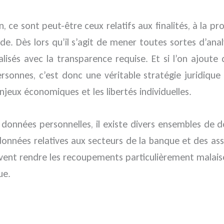
, ce sont peut-être ceux relatifs aux finalités, à la pr
garde. Dès lors qu’il s’agit de mener toutes sortes d’an
éalisés avec la transparence requise. Et si l’on ajou
rsonnes, c’est donc une véritable stratégie juridiqu
jeux économiques et les libertés individuelles.
s données personnelles, il existe divers ensembles de
de données relatives aux secteurs de la banque et des 
uvent rendre les recoupements particulièrement malaisé
ue.