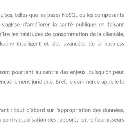
uises, telles que les bases NoSQL ou les composants
s’agisse d’améliorer la santé publique en faisant
aître les habitudes de consommation de la clientèle,
eting intelligent et des avancées de la business
s sont pourtant au centre des enjeux, puisqu’on peut
encadrement juridique. Bref, le commerce appelle le
vant : tout d’abord sur l’appropriation des données,
la contractualisation des rapports entre fournisseurs