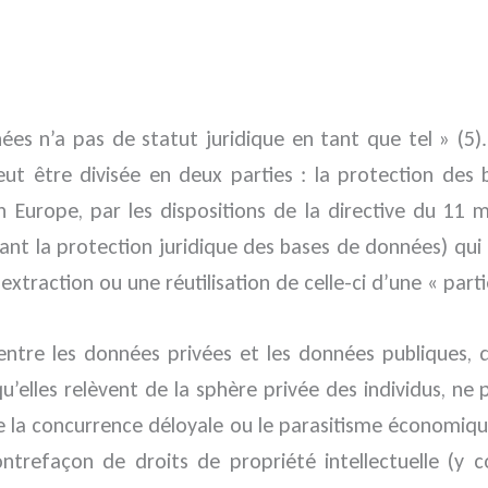
ées n’a pas de statut juridique en tant que tel » (5
t être divisée en deux parties : la protection des ba
n Europe, par les dispositions de la directive du 11
nant la protection juridique des bases de données) qui 
xtraction ou une réutilisation de celle-ci d’une « parti
ntre les données privées et les données publiques, q
u’elles relèvent de la sphère privée des individus, ne 
tre la concurrence déloyale ou le parasitisme économique
contrefaçon de droits de propriété intellectuelle (