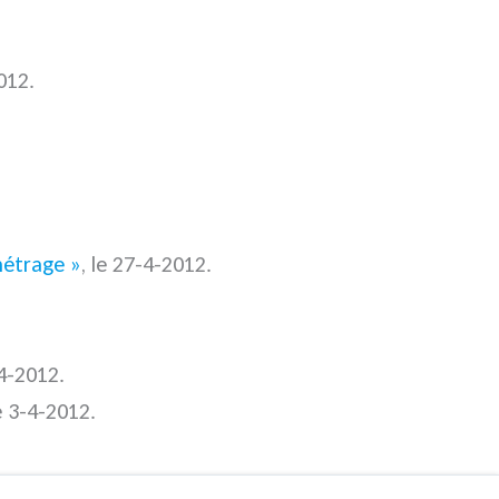
012.
métrage »
, le 27-4-2012.
-4-2012.
e 3-4-2012.