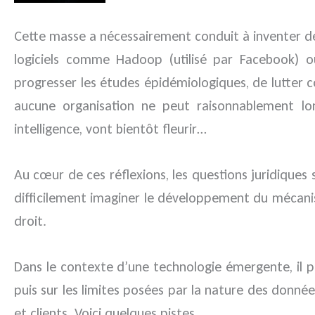
Cette masse a nécessairement conduit à inventer de
logiciels comme Hadoop (utilisé par Facebook) ou
progresser les études épidémiologiques, de lutter c
aucune organisation ne peut raisonnablement lon
intelligence, vont bientôt fleurir…
Au cœur de ces réflexions, les questions juridiques
difficilement imaginer le développement du mécanis
droit.
Dans le contexte d’une technologie émergente, il po
puis sur les limites posées par la nature des donnée
et clients. Voici quelques pistes.