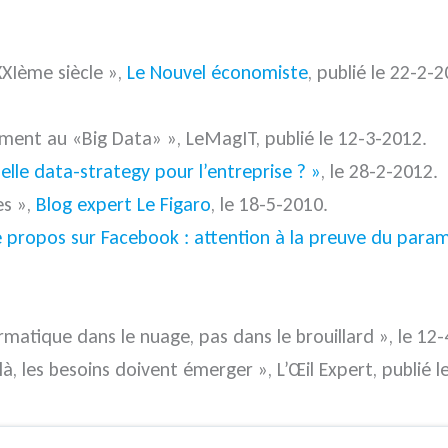
XXIème siècle »,
Le Nouvel économiste
, publié le 22-2-2
lument au «Big Data» »,
LeMagIT
, publié le 12-3-2012.
elle data-strategy pour l’entreprise ? »
, le 28-2-2012.
es »,
Blog expert Le Figaro
, le 18-5-2010.
e propos sur Facebook : attention à la preuve du para
rmatique dans le nuage, pas dans le brouillard »
, le 12
là, les besoins doivent émerger », L’Œil Expert, publié l