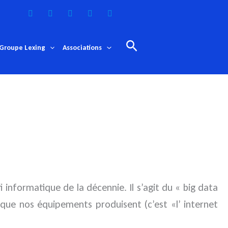
Rechercher
Groupe Lexing
Associations
 informatique de la décennie. Il s’agit du « big data
ue nos équipements produisent (c’est «l’ internet