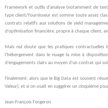
Framework et outils d’analyse (notamment de text 
type client/fournisseur est somme toute assez class
contrats relatifs aux solutions de yield managemen
d’optimisation financière, propre à chaque client, ant
Mais nul doute que les pratiques contractuelles is
l’hébergement dans le nuage la mise à disposition 
d’engagements clairs au moyen d’un contrat qui soit 
Finalement, alors que le Big Data est souvent résum
Valeur), et si on osait en suggérer un cinquième pour
Jean-François Forgeron