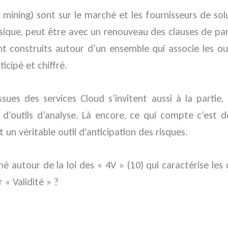
mining) sont sur le marché et les fournisseurs de sol
ique, peut être avec un renouveau des clauses de part
t construits autour d’un ensemble qui associe les outi
icipé et chiffré.
sues des services Cloud s’invitent aussi à la partie, 
d’outils d’analyse. Là encore, ce qui compte c’est d
un véritable outil d’anticipation des risques.
é autour de la loi des « 4V » (10) qui caractérise les 
 « Validité » ?