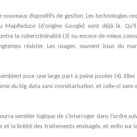
 nouveaux dispositifs de gestion. Les technologies req
 MapReduce (d’origine Google) sont déjà là. Qu’il 
ontre la cybercriminalité (3) ou encore de mieux conn
gtemps résister. Les usages, souvent issus du mark
 semblent pour une large part à peine posées (4). Elle
me du big data sans monétarisation, et celle-ci sans 
urra sembler logique de s’interroger dans l’ordre sui
s et la licéité des traitements envisagés, et enfin sur 