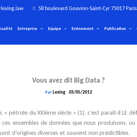
lexing.law
58 boulevard Gouvion-Saint-Cyr 75017 Paris
tualité
Entreprise
Equipe
Evènement
Publication
Vous avez dit Big Data ?
Lexing
03/05/2012
Par
-
 pétrole du XXIème siècle » (1), c’est paraît-il LE défi
 ces ensembles de données que nous produisons, ou q
sont d’origines diverses et souvent non prédictibles.