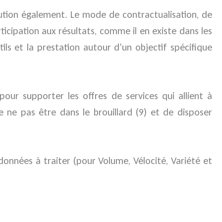
ution également. Le mode de contractualisation, de
icipation aux résultats, comme il en existe dans les
ls et la prestation autour d’un objectif spécifique
pour supporter les offres de services qui allient à
e ne pas être dans le brouillard (9) et de disposer
données à traiter (pour Volume, Vélocité, Variété et