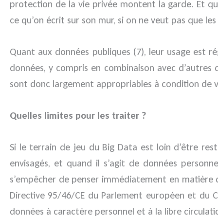
protection de la vie privée montent la garde. Et q
ce qu’on écrit sur son mur, si on ne veut pas que les 
Quant aux données publiques (7), leur usage est rég
données, y compris en combinaison avec d’autres d
sont donc largement appropriables à condition de vé
Quelles limites pour les traiter ?
Si le terrain de jeu du Big Data est loin d’être res
envisagés, et quand il s’agit de données personnel
s’empêcher de penser immédiatement en matière de 
Directive 95/46/CE du Parlement européen et du Co
données à caractère personnel et à la libre circula