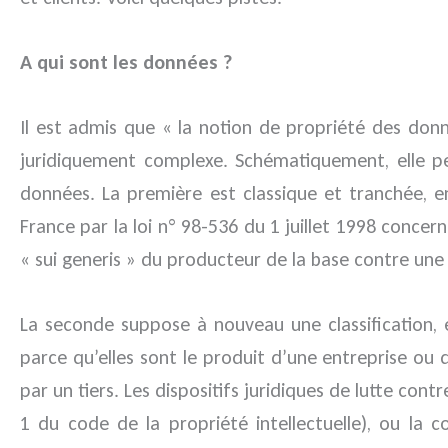
A qui sont les données ?
Il est admis que « la notion de propriété des donn
juridiquement complexe. Schématiquement, elle peu
données. La première est classique et tranchée, e
France par la loi n° 98-536 du 1 juillet 1998 concer
« sui generis » du producteur de la base contre une e
La seconde suppose à nouveau une classification, e
parce qu’elles sont le produit d’une entreprise ou q
par un tiers. Les dispositifs juridiques de lutte con
1 du code de la propriété intellectuelle), ou la 