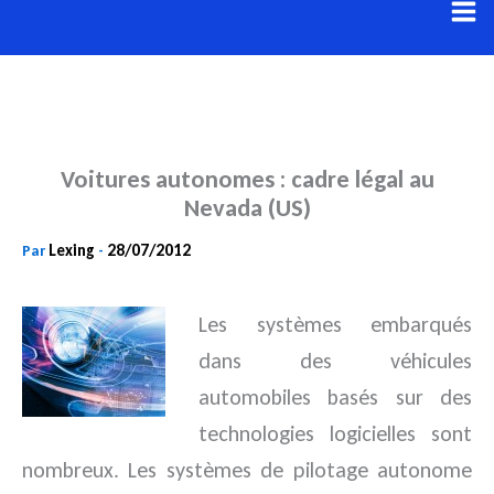
Aller
au
contenu
Voitures autonomes : cadre légal au
Nevada (US)
Lexing
28/07/2012
Par
-
Les systèmes embarqués
dans des véhicules
automobiles basés sur des
technologies logicielles sont
nombreux.
Les systèmes de pilotage autonome