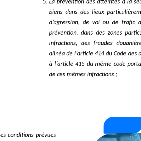
La prévention des atteintes à la sé
biens dans des lieux particulière
d’agression, de vol ou de trafic 
prévention, dans des zones parti
infractions, des fraudes douaniè
alinéa de l’article 414 du Code des 
à l’article 415 du même code port
de ces mêmes infractions ;
les conditions prévues