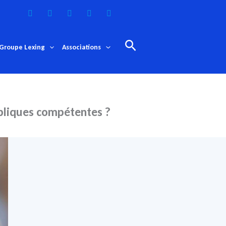
Rechercher
Groupe Lexing
Associations
ubliques compétentes ?