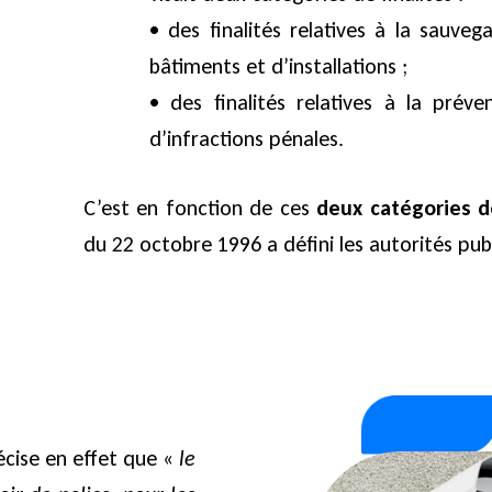
• des finalités relatives à la sauve
bâtiments et d’installations ;
• des finalités relatives à la préve
d’infractions pénales.
C’est en fonction de ces
deux catégories de
du 22 octobre 1996 a défini les autorités pu
écise en effet que «
le