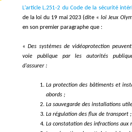
L’article L.251-2 du Code de la sécurité intér
de la loi du 19 mai 2023 (dite «
loi Jeux Oly
en son premier paragraphe que :
«
Des systèmes de vidéoprotection peuvent
voie publique par les autorités publiq
d’assurer :
La protection des bâtiments et insta
abords ;
La sauvegarde des installations util
La régulation des flux de transport ;
La constatation des infractions aux r