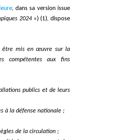
ieure
, dans sa version issue
mpiques 2024
») (1), dispose
 être mis en œuvre sur la
ues compétentes aux fins
llations publics et de leurs
es à la défense nationale ;
ègles de la circulation ;