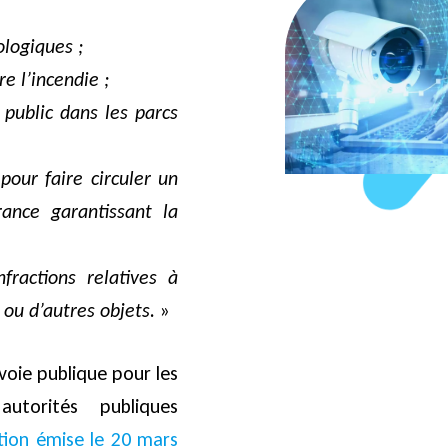
ologiques ;
e l’incendie ;
u public dans les parcs
 pour faire circuler un
ance garantissant la
fractions relatives à
ou d’autres objets.
»
voie publique pour les
utorités publiques
ction émise le 20 mars