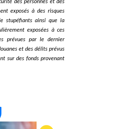
curité des personnes et des
ment exposés à des risques
de stupéfiants ainsi que la
culièrement exposées à ces
res prévues par le dernier
douanes et des délits prévus
ant sur des fonds provenant