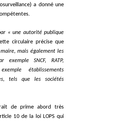
éosurveillance) a donné une
 compétentes.
ar « une autorité publique
tte circulaire précise que
e maire, mais également les
(par exemple SNCF, RATP,
exemple établissements
res, tels que les sociétés
raît de prime abord très
rticle 10 de la loi LOPS qui