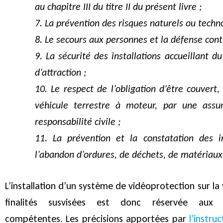
au chapitre III du titre II du présent livre ;
7. La prévention des risques naturels ou techn
8. Le secours aux personnes et la défense contr
9. La sécurité des installations accueillant d
d’attraction ;
10. Le respect de l’obligation d’être couvert,
véhicule terrestre à moteur, par une assur
responsabilité civile ;
11. La prévention et la constatation des in
l’abandon d’ordures, de déchets, de matériaux 
L’installation d’un système de vidéoprotection sur la 
finalités susvisées est donc réservée aux a
compétentes. Les précisions apportées par
l’instru