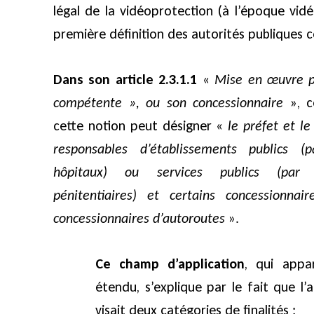
légal de la vidéoprotection (à l’époque vid
première définition des autorités publiques
Dans son article 2.3.1.1
«
Mise en œuvre p
compétente », ou son concessionnaire
», ce
cette notion peut désigner «
le préfet et l
responsables d’établissements publics 
hôpitaux) ou services publics (par 
pénitentiaires) et certains concessionnai
concessionnaires d’autoroutes
».
Ce champ d’application
, qui appa
étendu, s’explique par le fait que l’a
visait deux catégories de finalités :