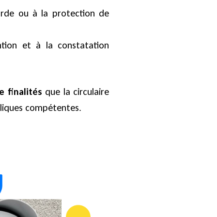
garde ou à la protection de
ntion et à la constatation
 finalités
que la circulaire
bliques compétentes.