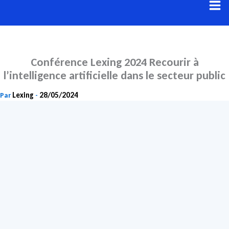
Aller
au
contenu
Conférence Lexing 2024 Recourir à
l’intelligence artificielle dans le secteur public
Lexing
28/05/2024
Par
-