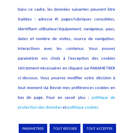
Contact
Dans ce cadre, les données suivantes peuvent être
Crédit Photo
traitées : adresse IP, pages/rubriques consultées,
identifiant utilisateur/équipement, navigateur, pays,
dates et nombre de visites, source de navigation,
interactions avec les contenus. Vous pouvez
paramétrer vos choix à l’exception des cookies
strictement nécessaires en cliquant sur PARAMETRER
ci-dessous. Vous pourrez modifier votre décision à
tout moment via Revoir mes préférences cookies en
bas de page. Pour en savoir plus :
politique de
protection des données
et
politique cookies
Copyright © 2026 Lexing
PARAMETRER
TOUT REFUSER
TOUT ACCEPTER