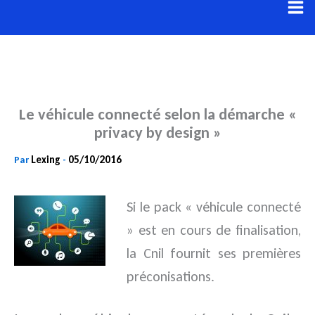
Aller
au
contenu
Le véhicule connecté selon la démarche «
privacy by design »
Lexing
05/10/2016
Par
-
Si le pack « véhicule connecté
» est en cours de finalisation,
la Cnil fournit ses premières
préconisations.