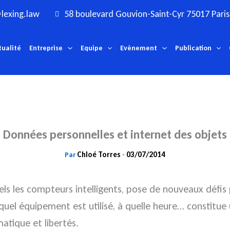
lexing.law
58 boulevard Gouvion-Saint-Cyr 75017 Paris
tualité
Entreprise
Equipe
Evènement
Publication
Données personnelles et internet des objets
Chloé Torres
03/07/2014
Par
-
tels les compteurs intelligents, pose de nouveaux défi
 quel équipement est utilisé, à quelle heure… constit
atique et libertés.