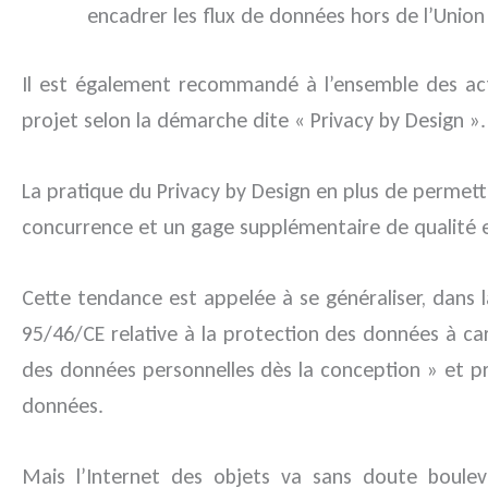
encadrer les flux de données hors de l’Unio
Il est également recommandé à l’ensemble des act
projet selon la démarche dite « Privacy by Design ».
La pratique du Privacy by Design en plus de permettr
concurrence et un gage supplémentaire de qualité et
Cette tendance est appelée à se généraliser, dans 
95/46/CE relative à la protection des données à ca
des données personnelles dès la conception » et pr
données.
Mais l’Internet des objets va sans doute boule