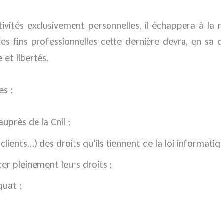
tivités exclusivement personnelles, il échappera à la 
s fins professionnelles cette dernière devra, en sa 
 et libertés.
es :
 auprès de la
Cnil
;
lients…) des droits qu’ils tiennent de la loi informatiqu
r pleinement leurs droits ;
quat ;