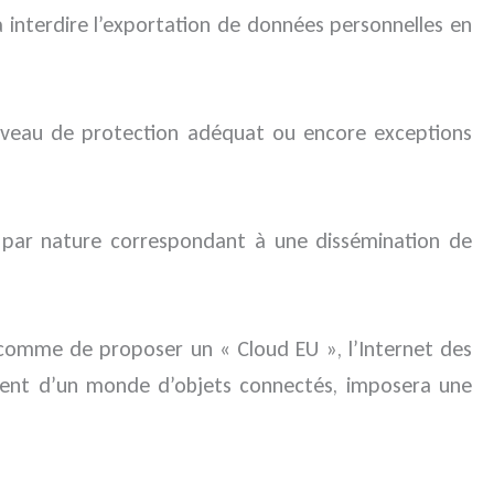
à interdire l’exportation de données personnelles en
 niveau de protection adéquat ou encore exceptions
par nature correspondant à une dissémination de
 comme de proposer un « Cloud EU », l’Internet des
ement d’un monde d’objets connectés, imposera une