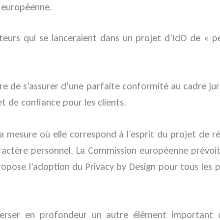
n européenne.
eurs qui se lanceraient dans un projet d’IdO de « p
e de s’assurer d’une parfaite conformité au cadre jurid
 de confiance pour les clients.
la mesure où elle correspond à l’esprit du projet de r
ractère personnel. La Commission européenne prévoit 
opose l’adoption du Privacy by Design pour tous les p
verser en profondeur un autre élément important 