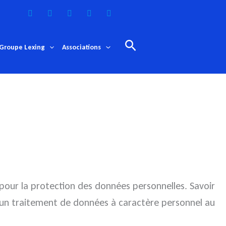
Rechercher
Groupe Lexing
Associations
s pour la protection des données
personnelles. Savoir
ue un traitement de données à caractère personnel au