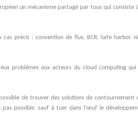
 européen un mécanisme partagé par tous qui consiste 
s cas précis : convention de flux, BCR, Safe harbor,
reux problèmes aux acteurs du cloud computing qui 
t possible de trouver des solutions de contournement
era pas possible, sauf à tuer dans l’œuf le développ