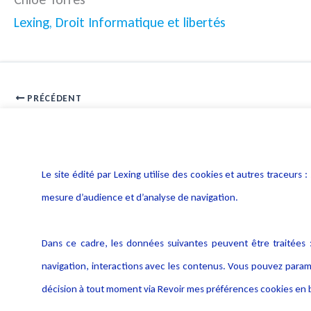
Lexing, Droit Informatique et libertés
PRÉCÉDENT
DSI : les enjeux de l’internet des objets
Le site édité par Lexing utilise des cookies et autres traceu
mesure d’audience et d’analyse de navigation.
Dans ce cadre, les données suivantes peuvent être traitées :
navigation, interactions avec les contenus. Vous pouvez param
décision à tout moment via Revoir mes préférences cookies en b