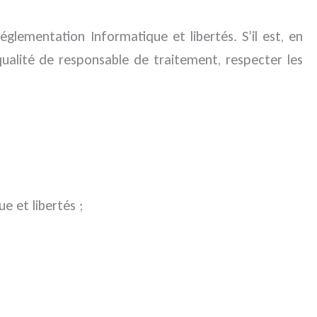
réglementation Informatique et libertés. S’il est, en
qualité de responsable de traitement, respecter les
e et libertés ;