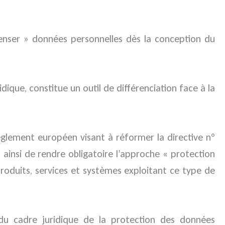
enser » données personnelles dès la conception du
ique, constitue un outil de différenciation face à la
èglement européen visant à réformer la directive n°
ainsi de rendre obligatoire l’approche « protection
roduits, services et systèmes exploitant ce type de
du cadre juridique de la protection des données