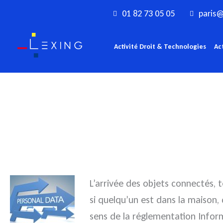
Aller
01 82 73 05 05
paris@
au
contenu
Activité Droit & Technologies
Ac
L’arrivée des objets connectés, 
si quelqu’un est dans la maison,
sens de la réglementation Inform