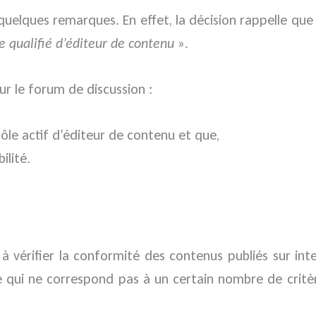
uelques remarques. En effet, la décision rappelle que 
re qualifié d’éditeur de contenu
».
ur le forum de discussion :
rôle actif d’éditeur de contenu et que,
ilité.
à vérifier la conformité des contenus publiés sur inter
 qui ne correspond pas à un certain nombre de critère