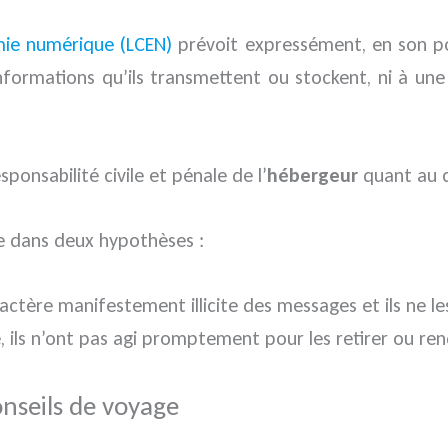
omie numérique (LCEN)
prévoit expressément, en son po
informations qu’ils transmettent ou stockent, ni à un
sponsabilité civile et pénale de l’
hébergeur
quant au c
ue dans deux hypothèses :
ctère manifestement illicite des messages et ils ne les
 ils n’ont pas agi promptement pour les retirer ou rend
onseils de voyage