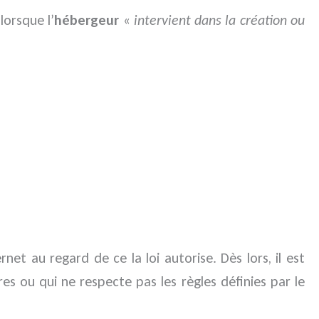
lorsque l’
hébergeur
«
intervient dans la création ou
net au regard de ce la loi autorise. Dès lors, il est
s ou qui ne respecte pas les règles définies par le