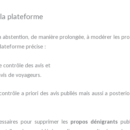
la plateforme
on abstention, de manière prolongée, à modérer les pro
plateforme précise :
e contrôle des avis et
avis de voyageurs.
ontrôle a priori des avis publiés mais aussi a posterio
cessaires pour supprimer les
propos dénigrants
publ