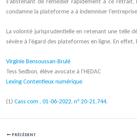
s’abstenant de remédier rapidement à ce retrait, l
condamne la plateforme a à indemniser l’entreprise
La volonté jurisprudentielle en retenant une telle d
sévère à l’égard des plateformes en ligne. En effet, 
Virginie Bensoussan-Brulé
Tess Sedbon, élève avocate à l’HEDAC
Lexing Contentieux numérique
(1)
Cass com , 01-06-2022, n° 20-21.744
.
PRÉCÉDENT