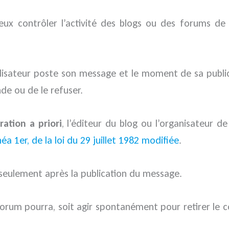
x contrôler l’activité des blogs ou des forums de 
ilisateur poste son message et le moment de sa publica
de ou de le refuser.
ation a priori
, l’éditeur du blog ou l’organisateur
inéa 1er, de la loi du 29 juillet 1982 modifiée
.
 seulement après la publication du message.
 forum pourra, soit agir spontanément pour retirer le