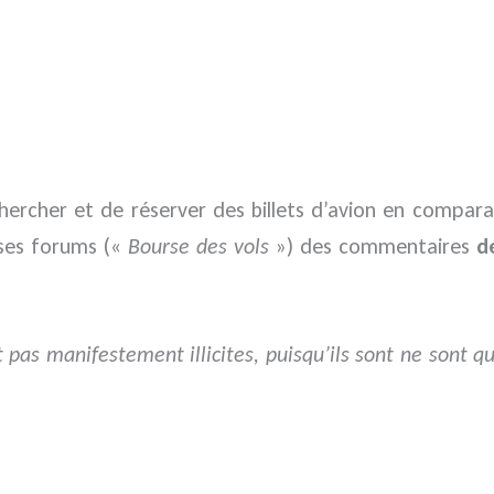
ercher et de réserver des billets d’avion en comparan
 ses forums («
Bourse des vols
») des commentaires
d
 pas manifestement illicites, puisqu’ils sont ne sont qu