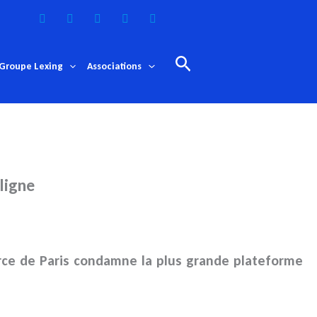
Rechercher
Groupe Lexing
Associations
ligne
rce de Paris condamne la plus grande plateforme