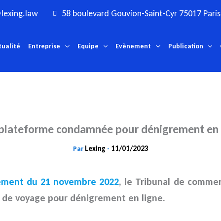
lexing.law
58 boulevard Gouvion-Saint-Cyr 75017 Paris
tualité
Entreprise
Equipe
Evènement
Publication
plateforme condamnée pour dénigrement en 
Lexing
11/01/2023
Par
-
ement du 21 novembre 2022
, le Tribunal de comme
s de voyage pour dénigrement en ligne.