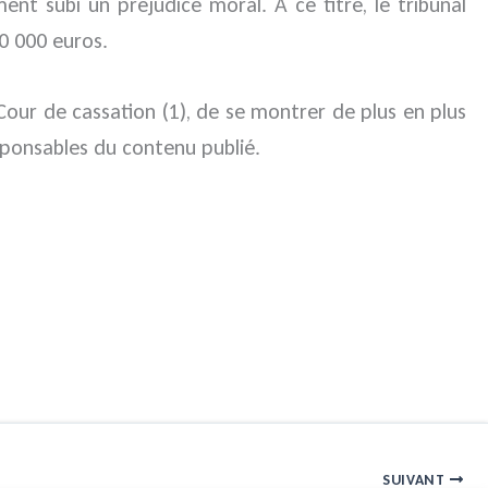
nt subi un préjudice moral. A ce titre, le tribunal
0 000 euros.
 Cour de cassation (1), de se montrer de plus en plus
responsables du contenu publié.
SUIVANT