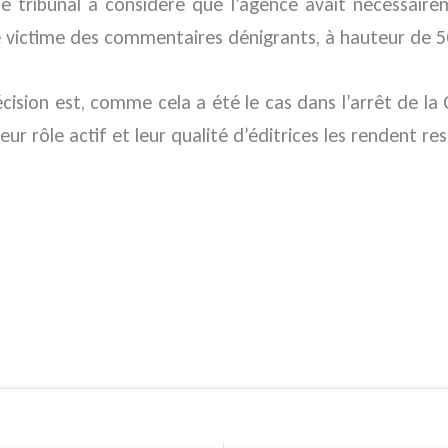
e tribunal a considéré que l’agence avait nécessaireme
 victime des commentaires dénigrants, à hauteur de 5
écision est, comme cela a été le cas dans l’arrêt de la
leur rôle actif et leur qualité d’éditrices les rendent 