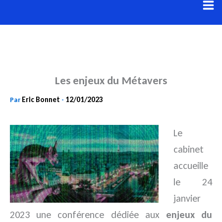
Aller
au
contenu
Les enjeux du Métavers
Eric Bonnet
12/01/2023
Par
-
Le
cabinet
accueille
le 24
janvier
2023 une conférence dédiée aux
enjeux du