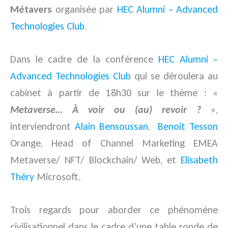
Métavers
organisée par
HEC Alumni – Advanced
Technologies Club
.
Dans le cadre de la conférence
HEC Alumni –
Advanced Technologies Club
qui se déroulera au
cabinet à partir de 18h30 sur le thème : «
Metaverse… À voir ou (au) revoir ?
»,
interviendront
Alain Bensoussan
,
Benoit Tesson
Orange, Head of Channel Marketing EMEA
Metaverse/ NFT/ Blockchain/ Web, et
Elisabeth
Théry
Microsoft.
Trois regards pour aborder ce phénomène
civilisationnel dans le cadre d’une table ronde de