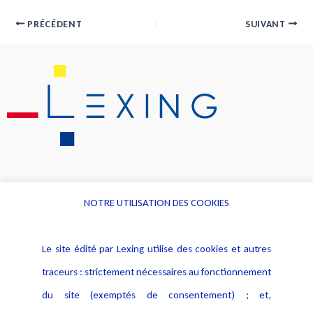
PRÉCÉDENT
SUIVANT
NOTRE UTILISATION DES COOKIES
Informations
Navigation
Le site édité par Lexing utilise des cookies et autres
Alerte professionnelle
Activités
traceurs : strictement nécessaires au fonctionnement
Déclaration d'accessibilité
Actualités
du site (exemptés de consentement) ; et,
Notice Légale
Evènement