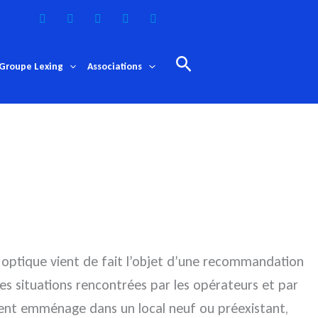
Rechercher
Groupe Lexing
Associations
e optique
vient de fait l’objet d’une recommandation
des situations rencontrées par les opérateurs et par
 client emménage dans un local neuf ou préexistant,