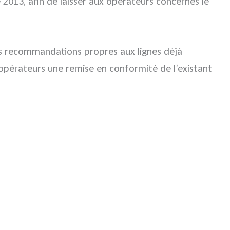
 2013, afin de laisser aux opérateurs concernés le
des recommandations propres aux lignes déjà
 opérateurs une remise en conformité de l’existant