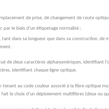
remplacement de prise, de changement de route optiqu
r, par le biais d’un étiquetage normalisé ;
, tant dans sa longueur que dans sa construction, de 
ément.
tué de deux caractères alphanumériques, identifiant l’
res, identifiant chaque ligne optique.
on tenant au code couleur associé à la fibre optique m
fait le choix d’un déploiement multifibres (deux ou qua