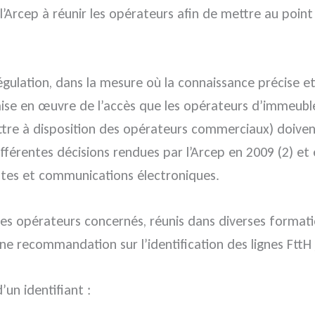
 l’Arcep à réunir les opérateurs afin de mettre au poi
 régulation, dans la mesure où la connaissance précise e
e mise en œuvre de l’accès que les opérateurs d’immeubl
ettre à disposition des opérateurs commerciaux) doiven
rentes décisions rendues par l’Arcep en 2009 (2) et e
ostes et communications électroniques.
des opérateurs concernés, réunis dans diverses formati
une recommandation sur l’identification des lignes FttH
n identifiant :