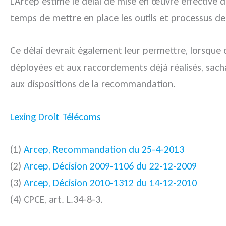
L’Arcep estime le délai de mise en œuvre effective d
temps de mettre en place les outils et processus d
Ce délai devrait également leur permettre, lorsque
déployées et aux raccordements déjà réalisés, sacha
aux dispositions de la recommandation.
Lexing Droit Télécoms
(1)
Arcep, Recommandation du 25-4-2013
(2)
Arcep, Décision 2009-1106 du 22-12-2009
(3)
Arcep, Décision 2010-1312 du 14-12-2010
(4) CPCE, art. L.34-8-3.