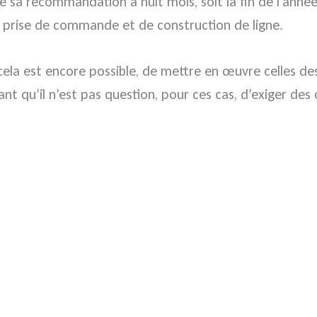
e sa recommandation à huit mois, soit la fin de l’année
e prise de commande et de construction de ligne.
 cela est encore possible, de mettre en œuvre celles 
nt qu’il n’est pas question, pour ces cas, d’exiger des