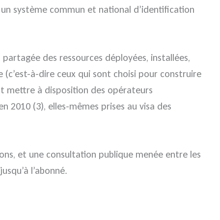
nt un système commun et national d’identification
t partagée des ressources déployées, installées,
e (c’est-à-dire ceux qui sont choisi pour construire
t mettre à disposition des opérateurs
n 2010 (3), elles-mêmes prises au visa des
ons, et une consultation publique menée entre les
 jusqu’à l’abonné.