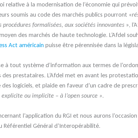
 loi relative à la modernisation de l’économie qui prévo
heteurs soumis au code des marchés publics pourront «
ré
es procédures formalisées, aux sociétés innovantes
», l
moyen des marchés de haute technologie. L’Afdel sou
ess Act américain
puisse être pérennisée dans la légis
ose à tout système d’information aux termes de l’ordo
 des prestataires. L’Afdel met en avant les protestatio
des logiciels, et plaide en faveur d’un cadre de presc
explicite ou implicite – à l’open source »
.
cernant l’application du RGI et nous aurons l’occasion 
au Référentiel Général d’Interopérabilité.