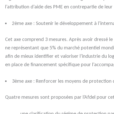
l’attribution d’aide des PME en contrepartie de leur
2ème axe : Soutenir le développement à l’internat
Cet axe comprend 3 mesures. Après avoir dressé le 
ne représentant que 5% du marché potentiel mondial 
afin de mieux identifier et valoriser l’industrie du 
en place de financement spécifique pour l’accompagne
3ème axe : Renforcer les moyens de protection de 
Quatre mesures sont proposées par l’Afdel pour cet
une clarification du régime de protection pa