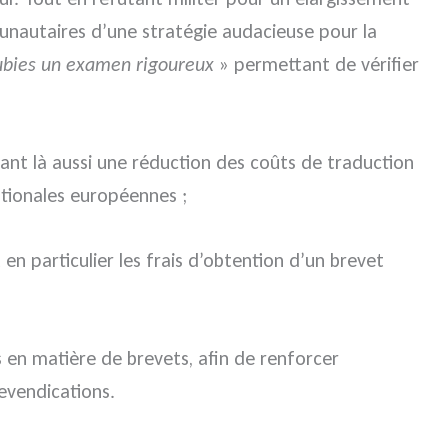
munautaires d’une stratégie audacieuse pour la
ubies un examen rigoureux
» permettant de vérifier
ant là aussi une réduction des coûts de traduction
ationales européennes ;
n particulier les frais d’obtention d’un brevet
 en matière de brevets, afin de renforcer
evendications.