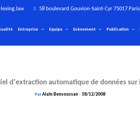
lexing.law
58 boulevard Gouvion-Saint-Cyr 75017 Paris
tualité
Entreprise
Equipe
Evènement
Publication
ciel d'extraction automatique de données sur 
Alain Bensoussan
18/12/2008
Par
-