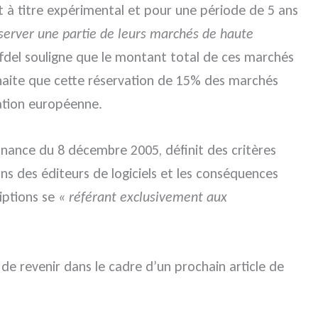
it à titre expérimental et pour une période de 5 ans
server une partie de leurs marchés de haute
’Afdel souligne que le montant total de ces marchés
haite que cette réservation de 15% des marchés
lation européenne.
nnance du 8 décembre 2005, définit des critères
ns des éditeurs de logiciels et les conséquences
riptions se
« référant exclusivement aux
de revenir dans le cadre d’un prochain article de