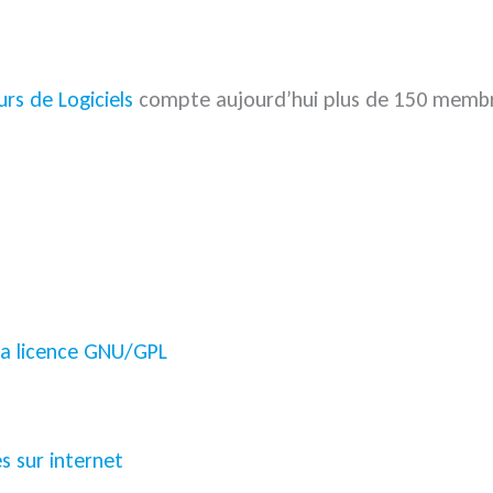
rs de Logiciels
compte aujourd’hui plus de 150 membre
 la licence GNU/GPL
s sur internet