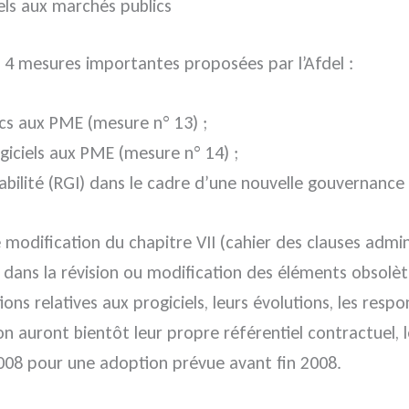
iels aux marchés publics
 4 mesures importantes proposées par l’Afdel :
ics aux PME (mesure n° 13) ;
giciels aux PME (mesure n° 14) ;
rabilité (RGI) dans le cadre d’une nouvelle gouvernance
 modification du chapitre VII (cahier des clauses admin
t dans la révision ou modification des éléments obsol
ions relatives aux progiciels, leurs évolutions, les resp
n auront bientôt leur propre référentiel contractuel, 
008 pour une adoption prévue avant fin 2008.