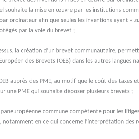
el souhaite la mise en œuvre par les institutions com
par ordinateur afin que seules les inventions ayant «
s
rotégés par la voie du brevet ;
dessus, la création d’un brevet communautaire, permett
 Européen des Brevets (OEB) dans les autres langues n
OEB auprès des PME, au motif que le coût des taxes et e
ur une PME qui souhaite déposer plusieurs brevets ;
ion paneuropéenne commune compétente pour les litiges
e, notamment en ce qui concerne l’interprétation des r