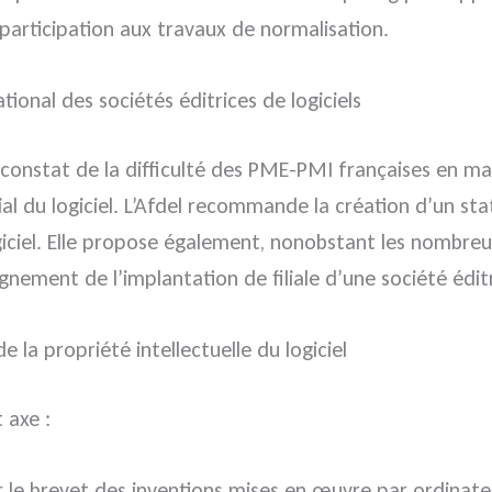
 participation aux travaux de normalisation.
ional des sociétés éditrices de logiciels
constat de la difficulté des PME-PMI françaises en mat
du logiciel. L’Afdel recommande la création d’un statut
logiciel. Elle propose également, nonobstant les nombreu
ment de l’implantation de filiale d’une société éditric
la propriété intellectuelle du logiciel
 axe :
r le brevet des inventions mises en œuvre par ordinate