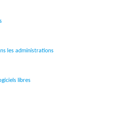
s
ans les administrations
iciels libres