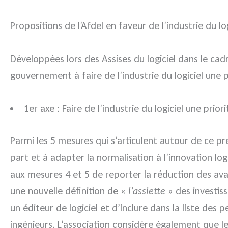
Propositions de l’Afdel en faveur de l’industrie du log
Développées lors des Assises du logiciel dans le cadre
gouvernement à faire de l’industrie du logiciel une p
1er axe : Faire de l’industrie du logiciel une prior
Parmi les 5 mesures qui s’articulent autour de ce pr
part et à adapter la normalisation à l’innovation lo
aux mesures 4 et 5 de reporter la réduction des av
une nouvelle définition de «
l’assiette
» des investis
un éditeur de logiciel et d’inclure dans la liste de
ingénieurs. L’association considère également que l