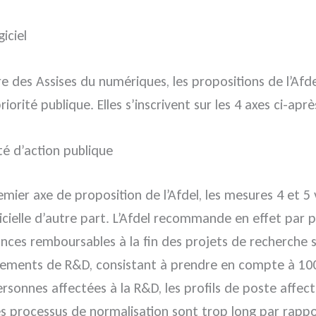
iciel
 des Assises du numériques, les propositions de l’Afdel 
riorité publique. Elles s’inscrivent sur les 4 axes ci-ap
ité d’action publique
emier axe de proposition de l’Afdel, les mesures 4 et 5 
gicielle d’autre part. L’Afdel recommande en effet par p
ances remboursables à la fin des projets de recherche 
sements de R&D, consistant à prendre en compte à 100%
s personnes affectées à la R&D, les profils de poste aff
es processus de normalisation sont trop long par rapp