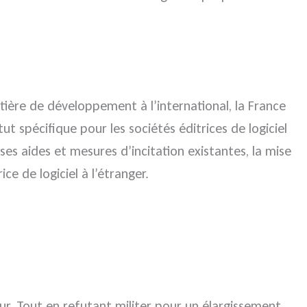
ière de développement à l’international, la France
 spécifique pour les sociétés éditrices de logiciel
ses aides et mesures d’incitation existantes, la mise
e de logiciel à l’étranger.
ur. Tout en refutant militer pour un élargissement