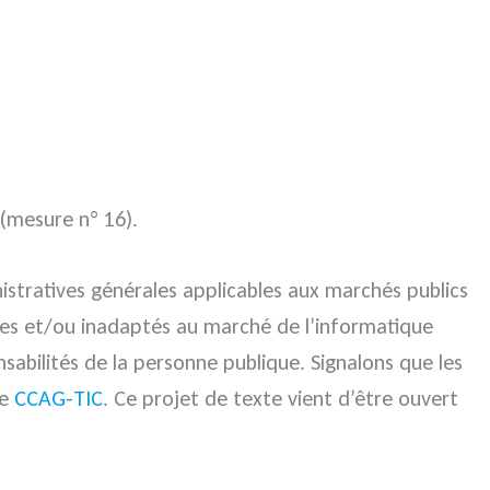
 (mesure n° 16).
istratives générales applicables aux marchés publics
ètes et/ou inadaptés au marché de l’informatique
onsabilités de la personne publique. Signalons que les
le
CCAG-TIC
. Ce projet de texte vient d’être ouvert