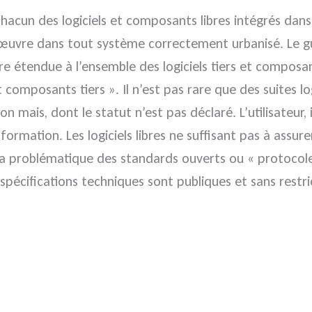
chacun des logiciels et composants libres intégrés dan
n œuvre dans tout système correctement urbanisé. Le gu
être étendue à l’ensemble des logiciels tiers et compos
t composants tiers ». Il n’est pas rare que des suites lo
ution mais, dont le statut n’est pas déclaré. L’utilisate
nformation. Les logiciels libres ne suffisant pas à assu
t la problématique des standards ouverts ou « protoc
pécifications techniques sont publiques et sans restri