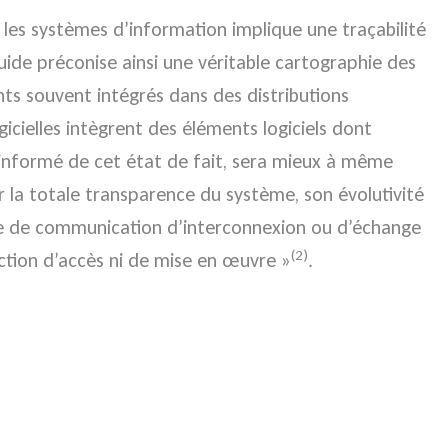
s les systèmes d’information implique une traçabilité
ide préconise ainsi une véritable cartographie des
ants souvent intégrés dans des distributions
gicielles intègrent des éléments logiciels dont
ur, informé de cet état de fait, sera mieux à même
rer la totale transparence du système, son évolutivité
ole de communication d’interconnexion ou d’échange
(2)
ction d’accès ni de mise en œuvre »
.