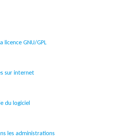
 la licence GNU/GPL
s sur internet
e du logiciel
ans les administrations