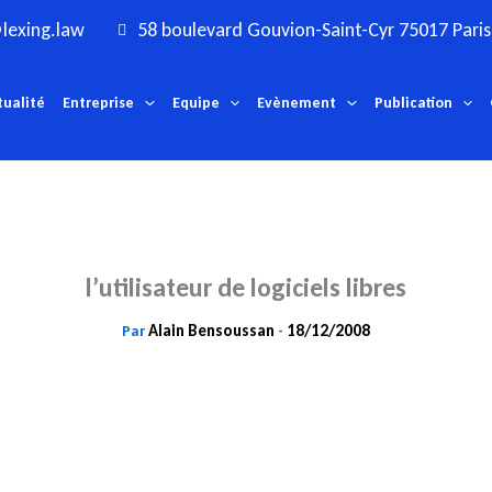
lexing.law
58 boulevard Gouvion-Saint-Cyr 75017 Paris
tualité
Entreprise
Equipe
Evènement
Publication
l’utilisateur de logiciels libres
Alain Bensoussan
18/12/2008
Par
-