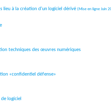
lieu à la création d’un logiciel dérivé
(Mise en ligne Juin 2
se
ction techniques des œuvres numériques
ation «confidentiel défense»
de logiciel