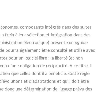
 autonomes, composants intégrés dans des suites
n frein à leur sélection et intégration dans des
inistration électronique) présente un «guide
ide pourra également être consulté et utilisé avec
es pour un logiciel libre : la liberté (et non
enu d’une obligation de réciprocité. A ce titre, il
ation que celles dont il a bénéficié. Cette règle
d’évolutions et d’adaptations et qu’il doit être
pose donc une détermination de l’usage prévu des