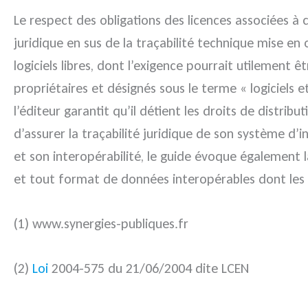
Le respect des obligations des licences associées à 
juridique en sus de la traçabilité technique mise e
logiciels libres, dont l’exigence pourrait utilement 
propriétaires et désignés sous le terme « logiciels e
l’éditeur garantit qu’il détient les droits de distrib
d’assurer la traçabilité juridique de son système d’i
et son interopérabilité, le guide évoque égalemen
et tout format de données interopérables dont les s
(1)
www.synergies-publiques.fr
(2)
Loi
2004-575 du 21/06/2004 dite LCEN