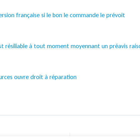
 version française si le bon le commande le prévoit
est résiliable à tout moment moyennant un préavis rai
rces ouvre droit à réparation