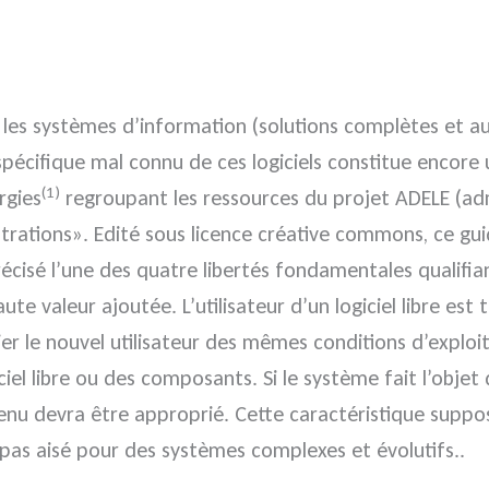
ans les systèmes d’information (solutions complètes et
spécifique mal connu de ces logiciels constitue encore u
(1)
rgies
regroupant les ressources du projet ADELE (adm
istrations». Edité sous licence créative commons, ce gu
précisé l’une des quatre libertés fondamentales qualifiant
e valeur ajoutée. L’utilisateur d’un logiciel libre est t
cier le nouvel utilisateur des mêmes conditions d’exploit
ciel libre ou des composants. Si le système fait l’objet 
retenu devra être approprié. Cette caractéristique sup
st pas aisé pour des systèmes complexes et évolutifs..