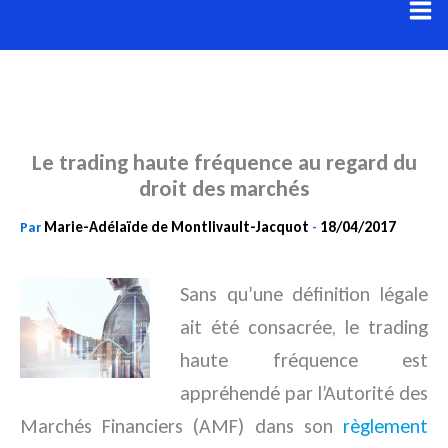
Aller
au
contenu
Le trading haute fréquence au regard du
droit des marchés
Marie-Adélaïde de Montlivault-Jacquot
18/04/2017
Par
-
Sans qu’une définition légale
ait été consacrée, le trading
haute fréquence est
appréhendé par l’Autorité des
Marchés
Financiers (AMF) dans son
règlement