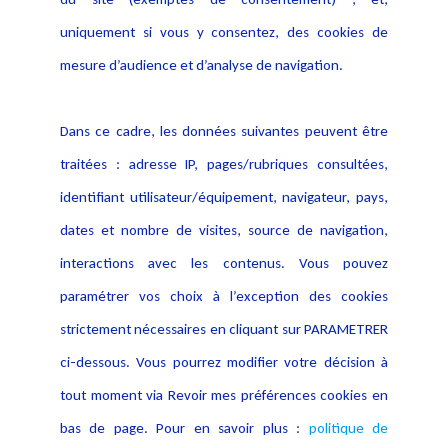
Notice Légale
Evènement
Politique de protection des
uniquement si vous y consentez, des cookies de
Publications
données
mesure d’audience et d’analyse de navigation.
Politique cookies
Contact
Dans ce cadre, les données suivantes peuvent être
Crédit Photo
traitées : adresse IP, pages/rubriques consultées,
identifiant utilisateur/équipement, navigateur, pays,
dates et nombre de visites, source de navigation,
interactions avec les contenus. Vous pouvez
paramétrer vos choix à l’exception des cookies
strictement nécessaires en cliquant sur PARAMETRER
ci-dessous. Vous pourrez modifier votre décision à
tout moment via Revoir mes préférences cookies en
bas de page. Pour en savoir plus :
politique de