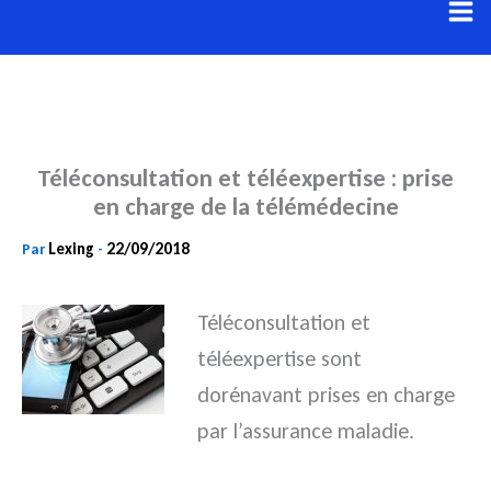
Aller
au
contenu
Téléconsultation et téléexpertise : prise
en charge de la télémédecine
Lexing
22/09/2018
Par
-
Téléconsultation et
téléexpertise sont
dorénavant prises en charge
par l’assurance maladie.