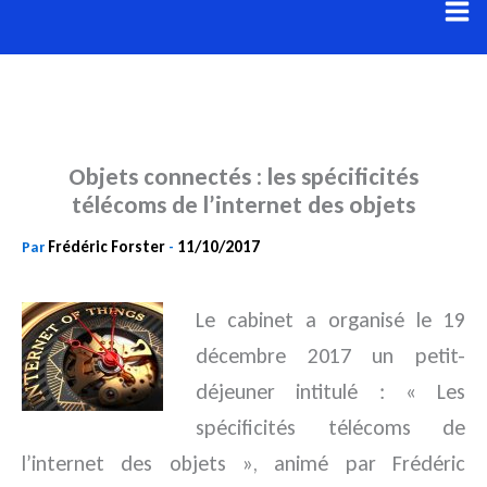
Aller
au
contenu
Objets connectés : les spécificités
télécoms de l’internet des objets
Frédéric Forster
11/10/2017
Par
-
Le cabinet a organisé le 19
décembre 2017 un petit-
déjeuner intitulé : « Les
spécificités télécoms de
l’internet des
objets », animé par Frédéric