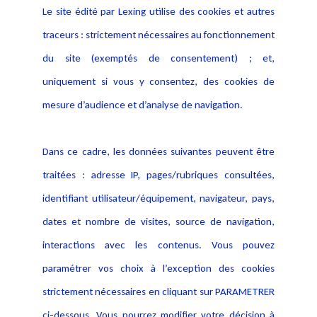
Le site édité par Lexing utilise des cookies et autres
Alerte professionnelle
Activités
traceurs : strictement nécessaires au fonctionnement
Déclaration d'accessibilité
Actualités
du site (exemptés de consentement) ; et,
Notice Légale
Evènement
Politique de protection des
uniquement si vous y consentez, des cookies de
Publications
données
mesure d’audience et d’analyse de navigation.
Politique cookies
Contact
Dans ce cadre, les données suivantes peuvent être
Crédit Photo
traitées : adresse IP, pages/rubriques consultées,
identifiant utilisateur/équipement, navigateur, pays,
dates et nombre de visites, source de navigation,
interactions avec les contenus. Vous pouvez
paramétrer vos choix à l’exception des cookies
strictement nécessaires en cliquant sur PARAMETRER
ci-dessous. Vous pourrez modifier votre décision à