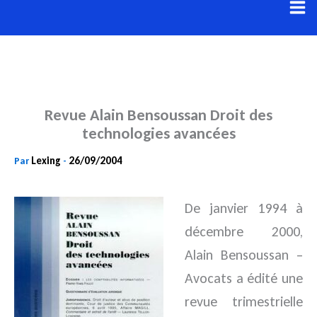
Aller
au
contenu
Revue Alain Bensoussan Droit des
technologies avancées
Lexing
26/09/2004
Par
-
De janvier 1994 à
décembre 2000,
Alain Bensoussan –
Avocats a édité une
revue trimestrielle