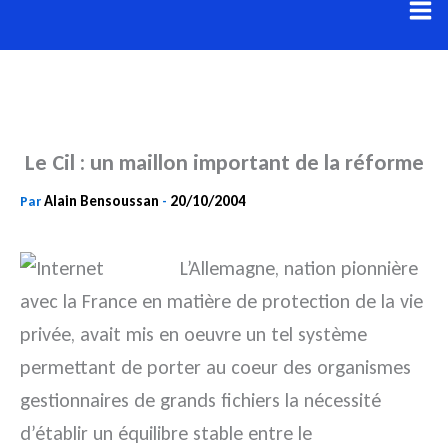
Aller
au
contenu
Le Cil : un maillon important de la réforme
Alain Bensoussan
20/10/2004
Par
-
L’Allemagne, nation pionnière
avec la France en matière de protection de la vie
privée, avait mis en oeuvre un tel système
permettant de porter au coeur des organismes
gestionnaires de grands fichiers la nécessité
d’établir un équilibre stable entre le