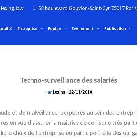
lexing.law
58 boulevard Gouvion-Saint-Cyr 75017 Paris
tualité
Entreprise
Equipe
Evènement
Publication
Techno-surveillance des salariés
Lexing
22/11/2010
Par
-
aude et de malveillance, perpétrés au sein des entrepr
es en vue d’assurer la maîtrise de ce risque très partic
 libre choix de l’entreprise
ou participe-t-elle des obli