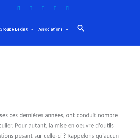
Rechercher
Groupe Lexing
Associations
ises ces dernières années, ont conduit nombre
ulier. Pour autant, la mise en oeuvre d’outils
gations pesant sur celle-ci ? Rappelons qu’aucun