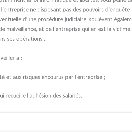
, l’entreprise ne disposant pas des pouvoirs d’enquête 
 éventuelle d’une procédure judiciaire, soulèvent égal
 malveillance, et de l’entreprise qui en est la victime. 
ans ses opérations…
eiller à :
ité et aux risques encourus par l’entreprise ;
i recueille l’adhésion des salariés.