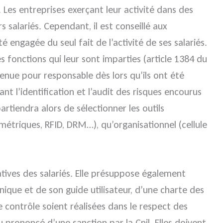
Les entreprises exerçant leur activité dans des
 salariés. Cependant, il est conseillé aux
é engagée du seul fait de l’activité de ses salariés.
es fonctions qui leur sont imparties (article 1384 du
 tenue pour responsable dès lors qu’ils ont été
t l’identification et l’audit des risques encourus
artiendra alors de sélectionner les outils
ométriques, RFID, DRM…), qu’organisationnel (cellule
atives des salariés. Elle présuppose également
ique et de son guide utilisateur, d’une charte des
e contrôle soient réalisées dans le respect des
u prononcé d’une sanction par la Cnil. Elles doivent