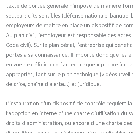
texte de portée générale n’impose de manière formel
secteurs dits sensibles (défense nationale, banque, b
employeurs de mettre en place un dispositif de contrô
Au plan civil, l’employeur est responsable des actes 
Code civil). Sur le plan pénal, l’entreprise qui béné
portés à sa connaissance. Il importe donc que les en
en vue de définir un « facteur risque » propre à chac
appropriés, tant sur le plan technique (vidéosurveill
de crise, chaîne d’alerte…) et juridique.
L’instauration d’un dispositif de contrôle requiert 
l’adoption en interne d’une charte d’utilisation du
droits d’administration, ou encore d’une charte des 
dispositions légales et réglementaires applicables, 